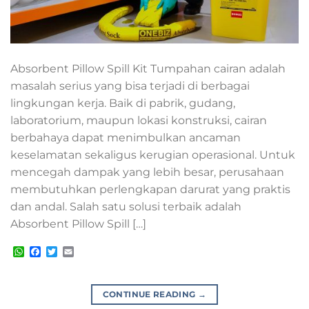
Absorbent Pillow Spill Kit Tumpahan cairan adalah
masalah serius yang bisa terjadi di berbagai
lingkungan kerja. Baik di pabrik, gudang,
laboratorium, maupun lokasi konstruksi, cairan
berbahaya dapat menimbulkan ancaman
keselamatan sekaligus kerugian operasional. Untuk
mencegah dampak yang lebih besar, perusahaan
membutuhkan perlengkapan darurat yang praktis
dan andal. Salah satu solusi terbaik adalah
Absorbent Pillow Spill […]
WhatsApp
Facebook
Twitter
Email
CONTINUE READING
→