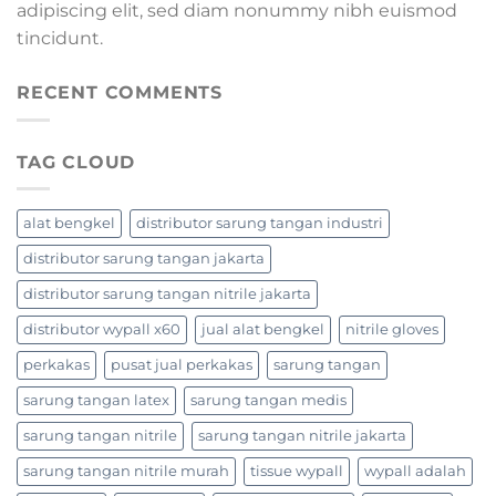
adipiscing elit, sed diam nonummy nibh euismod
tincidunt.
RECENT COMMENTS
TAG CLOUD
alat bengkel
distributor sarung tangan industri
distributor sarung tangan jakarta
distributor sarung tangan nitrile jakarta
distributor wypall x60
jual alat bengkel
nitrile gloves
perkakas
pusat jual perkakas
sarung tangan
sarung tangan latex
sarung tangan medis
sarung tangan nitrile
sarung tangan nitrile jakarta
sarung tangan nitrile murah
tissue wypall
wypall adalah