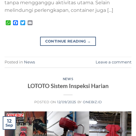
tanpa mengganggu aktivitas utama. Selain
melindungi perlengkapan, container juga […]
WhatsApp
Facebook
Twitter
Email
CONTINUE READING
→
Posted in
News
Leave a comment
NEWS
LOTOTO Sistem Inspeksi Harian
POSTED ON
12/09/2025
BY
ONEBIZ.ID
12
Sep