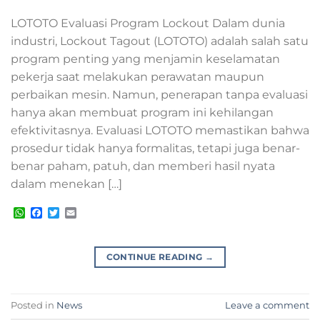
LOTOTO Evaluasi Program Lockout Dalam dunia
industri, Lockout Tagout (LOTOTO) adalah salah satu
program penting yang menjamin keselamatan
pekerja saat melakukan perawatan maupun
perbaikan mesin. Namun, penerapan tanpa evaluasi
hanya akan membuat program ini kehilangan
efektivitasnya. Evaluasi LOTOTO memastikan bahwa
prosedur tidak hanya formalitas, tetapi juga benar-
benar paham, patuh, dan memberi hasil nyata
dalam menekan […]
WhatsApp
Facebook
Twitter
Email
CONTINUE READING
→
Posted in
News
Leave a comment