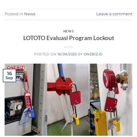
Posted in
News
Leave a comment
NEWS
LOTOTO Evaluasi Program Lockout
POSTED ON
16/09/2025
BY
ONEBIZ.ID
16
Sep