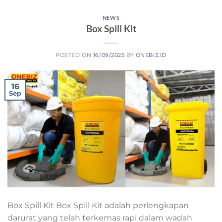
NEWS
Box Spill Kit
POSTED ON
16/09/2025
BY
ONEBIZ.ID
16
Sep
Box Spill Kit Box Spill Kit adalah perlengkapan
darurat yang telah terkemas rapi dalam wadah