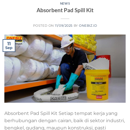
NEWS
Absorbent Pad Spill Kit
POSTED ON
11/09/2025
BY
ONEBIZ.ID
11
Sep
Absorbent Pad Spill Kit Setiap tempat kerja yang
berhubungan dengan cairan, baik di sektor industri,
bengkel, gudang, maupun konstruksi, pasti