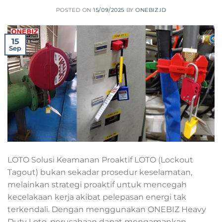
POSTED ON
15/09/2025
BY
ONEBIZ.ID
15
Sep
LOTO Solusi Keamanan Proaktif LOTO (Lockout
Tagout) bukan sekadar prosedur keselamatan,
melainkan strategi proaktif untuk mencegah
kecelakaan kerja akibat pelepasan energi tak
terkendali. Dengan menggunakan ONEBIZ Heavy
Duty Loto, perusahaan dapat mengamankan