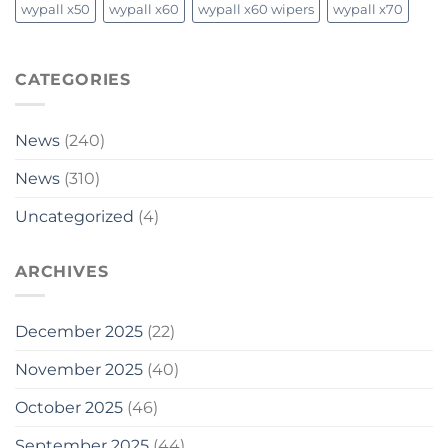
wypall x50
wypall x60
wypall x60 wipers
wypall x70
CATEGORIES
News
(240)
News
(310)
Uncategorized
(4)
ARCHIVES
December 2025
(22)
November 2025
(40)
October 2025
(46)
September 2025
(44)