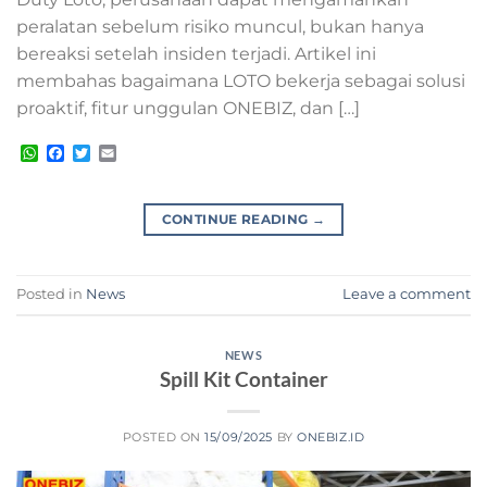
peralatan sebelum risiko muncul, bukan hanya
bereaksi setelah insiden terjadi. Artikel ini
membahas bagaimana LOTO bekerja sebagai solusi
proaktif, fitur unggulan ONEBIZ, dan […]
WhatsApp
Facebook
Twitter
Email
CONTINUE READING
→
Posted in
News
Leave a comment
NEWS
Spill Kit Container
POSTED ON
15/09/2025
BY
ONEBIZ.ID