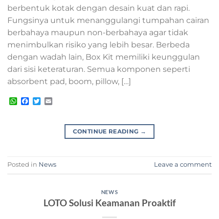
berbentuk kotak dengan desain kuat dan rapi.
Fungsinya untuk menanggulangi tumpahan cairan
berbahaya maupun non-berbahaya agar tidak
menimbulkan risiko yang lebih besar. Berbeda
dengan wadah lain, Box Kit memiliki keunggulan
dari sisi keteraturan. Semua komponen seperti
absorbent pad, boom, pillow, […]
WhatsApp
Facebook
Twitter
Email
CONTINUE READING
→
Posted in
News
Leave a comment
NEWS
LOTO Solusi Keamanan Proaktif