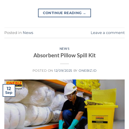
CONTINUE READING
→
Posted in
News
Leave a comment
NEWS
Absorbent Pillow Spill Kit
POSTED ON
12/09/2025
BY
ONEBIZ.ID
12
Sep