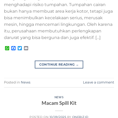
menghadapi risiko tumpahan. Tumpahan cairan
bukan hanya membuat area kerja kotor, tetapi juga
bisa menimbulkan kecelakaan serius, merusak
mesin, hingga mencemari lingkungan. Oleh karena
itu, perusahaan membutuhkan perlengkapan
darurat yang bisa berguna dan juga efektif. […]
WhatsApp
Facebook
Twitter
Email
CONTINUE READING
→
Posted in
News
Leave a comment
NEWS
Macam Spill Kit
POSTED ON
10/09/2025
BY
ONEBIZ.ID