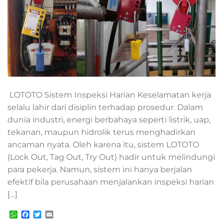
LOTOTO Sistem Inspeksi Harian Keselamatan kerja
selalu lahir dari disiplin terhadap prosedur. Dalam
dunia industri, energi berbahaya seperti listrik, uap,
tekanan, maupun hidrolik terus menghadirkan
ancaman nyata. Oleh karena itu, sistem LOTOTO
(Lock Out, Tag Out, Try Out) hadir untuk melindungi
para pekerja. Namun, sistem ini hanya berjalan
efektif bila perusahaan menjalankan inspeksi harian
[…]
WhatsApp
Facebook
Twitter
Email