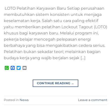
LOTO Pelatihan Karyawan Baru Setiap perusahaan
membutuhkan sistem konsisten untuk menjaga
keselamatan kerja. Salah satu cara paling efektif
yaitu memberikan pelatihan Lockout Tagout (LOTO)
khusus bagi karyawan baru. Melalui program ini,
pekerja belajar mencegah pelepasan energi
berbahaya yang bisa mengakibatkan cedera serius.
Pelatihan bukan sekadar teori; melainkan bagian
budaya kerja yang wajib berjalan sejak […]
WhatsApp
Facebook
Twitter
Email
CONTINUE READING
→
Posted in
News
Leave a comment