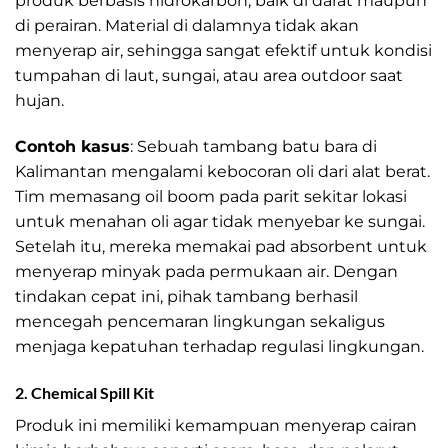
produk berbasis hidrokarbon, baik di darat maupun
di perairan. Material di dalamnya tidak akan
menyerap air, sehingga sangat efektif untuk kondisi
tumpahan di laut, sungai, atau area outdoor saat
hujan.
Contoh kasus
: Sebuah tambang batu bara di
Kalimantan mengalami kebocoran oli dari alat berat.
Tim memasang oil boom pada parit sekitar lokasi
untuk menahan oli agar tidak menyebar ke sungai.
Setelah itu, mereka memakai pad absorbent untuk
menyerap minyak pada permukaan air. Dengan
tindakan cepat ini, pihak tambang berhasil
mencegah pencemaran lingkungan sekaligus
menjaga kepatuhan terhadap regulasi lingkungan.
2. Chemical Spill Kit
Produk ini memiliki kemampuan menyerap cairan