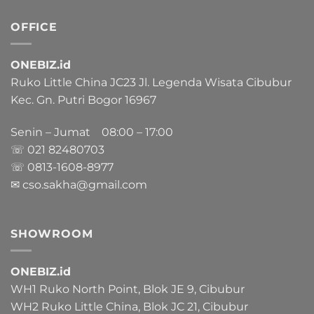
OFFICE
ONEBIZ.id
Ruko Little China JC23 Jl. Legenda Wisata Cibubur
Kec. Gn. Putri Bogor 16967
Senin – Jumat 08:00 – 17:00
☏ 021
82480703
☏ 0813-1608-8977
✉ cso.sakha@gmail.com
SHOWROOM
ONEBIZ.id
WH1 Ruko North Point, Blok JE 9, Cibubur
WH2 Ruko Little China, Blok JC 21, Cibubur