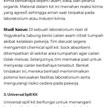
kimia berbahaya seperti asam, basa, dan pelarut
organik. Material dalam kit ini menahan reaksi kimia
yang agresif, sehingga aman saat terpakai pada
laboratorium atau industri kimia.
Studi kasus:
Di sebuah laboratorium riset di
Yogyakarta, tabung berisi cairan asam nitrat tumpah
akibat kelalaian pekerja. Tim darurat segera
mengambil chemical spill kit. Sock absorbent
ditempatkan di sekitar area tumpahan agar cairan
tidak meluas. Selanjutnya, tim memakai pad untuk
menyerap cairan berbahaya tersebut. Berkat
tindakan ini, mereka berhasil meminimalkan
potensi kerusakan fasilitas laboratorium serta
mengurangi risiko cedera pada pekerja.
3. Universal Spill Kit
Universal spill kit berfungsi untuk menangani