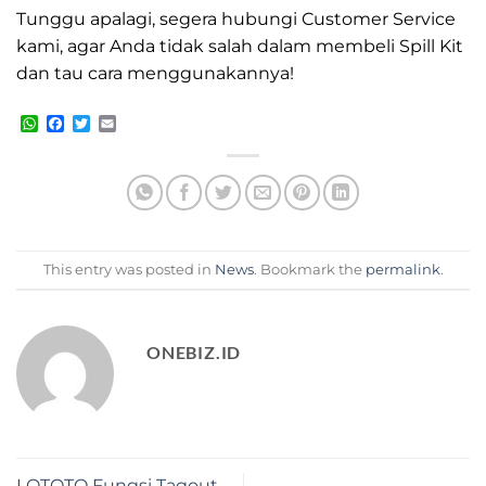
Tunggu apalagi, segera hubungi Customer Service
kami, agar Anda tidak salah dalam membeli Spill Kit
dan tau cara menggunakannya!
WhatsApp
Facebook
Twitter
Email
This entry was posted in
News
. Bookmark the
permalink
.
ONEBIZ.ID
LOTOTO Fungsi Tagout