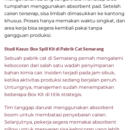
tumpahan menggunakan absorbent pad. Setelah
cairan terserap, sisa limbah dimasukkan ke kantong
khusus. Proses hanya memakan waktu singkat, dan
area kerja bisa segera kembali pakai tanpa
gangguan produksi.
Studi Kasus: Box Spill Kit di Pabrik Cat Semarang
Sebuah pabrik cat di Semarang pernah mengalami
kebocoran dari salah satu wadah penyimpanan
bahan kimia cair. Insiden terjadi pada jam sibuk,
ketika aktivitas produksi sedang berjalan penuh.
Untungnya, manajemen sudah menempatkan
beberapa Box Kit di titik strategis.
Tim tanggap darurat menggunakan absorbent
boom untuk membatasi penyebaran cairan.
Selanjutnya, pekerja segera memakai absorbent
pillow untuk menyerap sisa kebocoran yang lebih