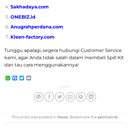
Sakhadaya.com
ONEBIZ.id
Anugrahperdana.com
Kleen-factory.com
Tunggu apalagi, segera hubungi Customer Service
kami, agar Anda tidak salah dalam membeli Spill Kit
dan tau cara menggunakannya!
WhatsApp
Facebook
Twitter
Email
This entry was posted in
News
. Bookmark the
permalink
.