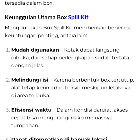
tersedia dalam box.
Keunggulan Utama Box
Spill Kit
Menggunakan Box Spill Kit memberikan beberapa
keuntungan penting, antara lain:
Mudah digunakan
– Kotak dapat langsung
dibuka, dan setiap perlengkapan sudah tertata
dengan jelas.
Melindungi isi
– Karena berbentuk box tertutup,
alat tetap kering dan bersih meskipun letaknya
di area terbuka.
Efisiensi waktu
– Dalam kondisi darurat, akses
cepat bisa mengurangi risiko meluasnya
tumpahan.
Dapat ditempatkan di banyak lokasi
–