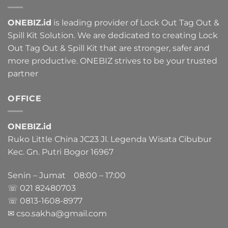
ONEBIZ.id
is leading provider of Lock Out Tag Out &
Spill Kit Solution. We are dedicated to creating Lock
Out Tag Out & Spill Kit that are stronger, safer and
more productive. ONEBIZ strives to be your trusted
partner
OFFICE
ONEBIZ.id
Ruko Little China JC23 Jl. Legenda Wisata Cibubur
Kec. Gn. Putri Bogor 16967
Senin – Jumat 08:00 – 17:00
☏ 021
82480703
☏ 0813-1608-8977
✉ cso.sakha@gmail.com