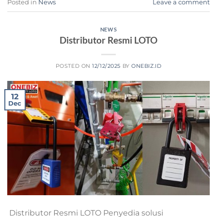
Posted in
News
Leave a comment
NEWS
Distributor Resmi LOTO
POSTED ON
12/12/2025
BY
ONEBIZ.ID
12
Dec
Distributor Resmi LOTO Penyedia solusi