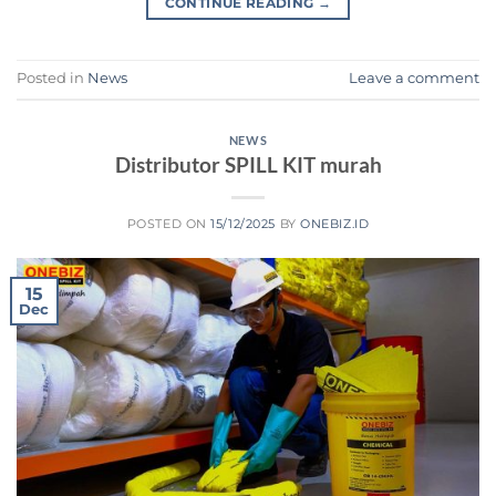
CONTINUE READING
→
Posted in
News
Leave a comment
NEWS
Distributor SPILL KIT murah
POSTED ON
15/12/2025
BY
ONEBIZ.ID
15
Dec