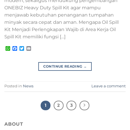
modern, sekaligus mendukung pengembangan
ONEBIZ Heavy Duty Spill Kit agar mampu
menjawab kebutuhan penanganan tumpahan
minyak secara cepat dan aman. Mengapa Oil Spill
Kit Menjadi Perlengkapan Wajib di Area Kerja Oil
Spill Kit memiliki fungsi […]
WhatsApp
Facebook
Twitter
Email
CONTINUE READING
→
Posted in
News
Leave a comment
1
2
3
ABOUT