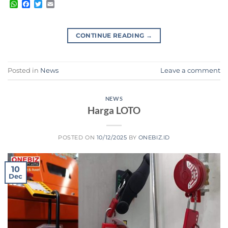
WhatsApp
Facebook
Twitter
Email
CONTINUE READING
→
Posted in
News
Leave a comment
NEWS
Harga LOTO
POSTED ON
10/12/2025
BY
ONEBIZ.ID
10
Dec