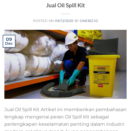
Jual Oil Spill Kit
POSTED ON
09/12/2025
BY
ONEBIZ.ID
09
Dec
Jual Oil Spill Kit Artikel ini memberikan pembahasan
lengkap mengenai peran Oil Spill Kit sebagai
perlengkapan keselamatan penting dalam industri