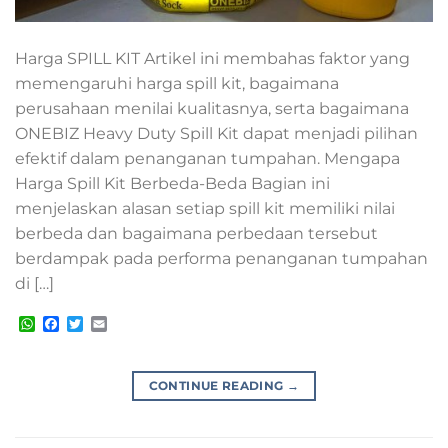
Harga SPILL KIT Artikel ini membahas faktor yang
memengaruhi harga spill kit, bagaimana
perusahaan menilai kualitasnya, serta bagaimana
ONEBIZ Heavy Duty Spill Kit dapat menjadi pilihan
efektif dalam penanganan tumpahan. Mengapa
Harga Spill Kit Berbeda-Beda Bagian ini
menjelaskan alasan setiap spill kit memiliki nilai
berbeda dan bagaimana perbedaan tersebut
berdampak pada performa penanganan tumpahan
di […]
WhatsApp
Facebook
Twitter
Email
CONTINUE READING
→