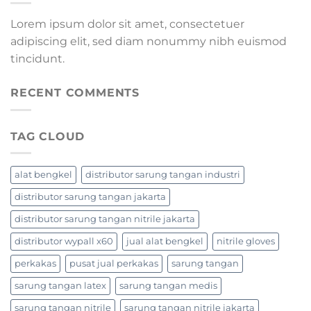
Lorem ipsum dolor sit amet, consectetuer
adipiscing elit, sed diam nonummy nibh euismod
tincidunt.
RECENT COMMENTS
TAG CLOUD
alat bengkel
distributor sarung tangan industri
distributor sarung tangan jakarta
distributor sarung tangan nitrile jakarta
distributor wypall x60
jual alat bengkel
nitrile gloves
perkakas
pusat jual perkakas
sarung tangan
sarung tangan latex
sarung tangan medis
sarung tangan nitrile
sarung tangan nitrile jakarta