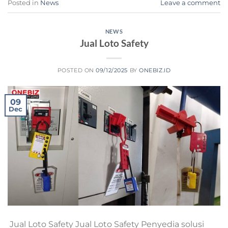
Posted in
News
Leave a comment
NEWS
Jual Loto Safety
POSTED ON
09/12/2025
BY
ONEBIZ.ID
09
Dec
Jual Loto Safety Jual Loto Safety Penyedia solusi