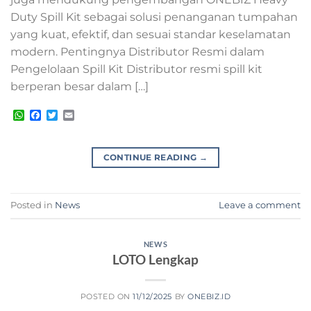
Duty Spill Kit sebagai solusi penanganan tumpahan
yang kuat, efektif, dan sesuai standar keselamatan
modern. Pentingnya Distributor Resmi dalam
Pengelolaan Spill Kit Distributor resmi spill kit
berperan besar dalam […]
WhatsApp
Facebook
Twitter
Email
CONTINUE READING
→
Posted in
News
Leave a comment
NEWS
LOTO Lengkap
POSTED ON
11/12/2025
BY
ONEBIZ.ID