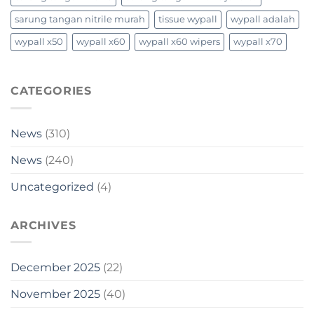
sarung tangan nitrile murah
tissue wypall
wypall adalah
wypall x50
wypall x60
wypall x60 wipers
wypall x70
CATEGORIES
News
(310)
News
(240)
Uncategorized
(4)
ARCHIVES
December 2025
(22)
November 2025
(40)