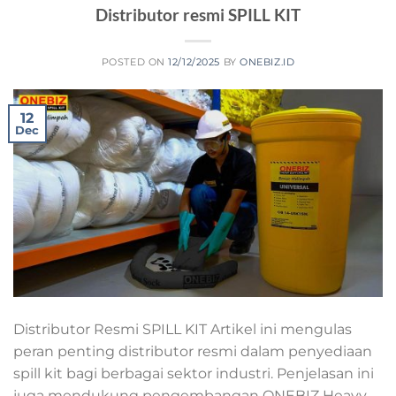
Distributor resmi SPILL KIT
POSTED ON
12/12/2025
BY
ONEBIZ.ID
12
Dec
Distributor Resmi SPILL KIT Artikel ini mengulas
peran penting distributor resmi dalam penyediaan
spill kit bagi berbagai sektor industri. Penjelasan ini
juga mendukung pengembangan ONEBIZ Heavy