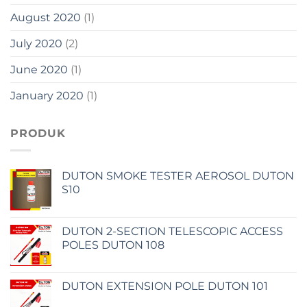
August 2020
(1)
July 2020
(2)
June 2020
(1)
January 2020
(1)
PRODUK
DUTON SMOKE TESTER AEROSOL DUTON
S10
DUTON 2-SECTION TELESCOPIC ACCESS
POLES DUTON 108
DUTON EXTENSION POLE DUTON 101