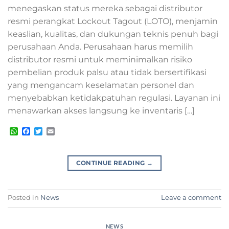
menegaskan status mereka sebagai distributor
resmi perangkat Lockout Tagout (LOTO), menjamin
keaslian, kualitas, dan dukungan teknis penuh bagi
perusahaan Anda. Perusahaan harus memilih
distributor resmi untuk meminimalkan risiko
pembelian produk palsu atau tidak bersertifikasi
yang mengancam keselamatan personel dan
menyebabkan ketidakpatuhan regulasi. Layanan ini
menawarkan akses langsung ke inventaris […]
WhatsApp
Facebook
Twitter
Email
CONTINUE READING
→
Posted in
News
Leave a comment
NEWS