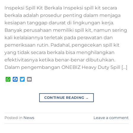
Inspeksi Spill Kit Berkala Inspeksi spill kit secara
berkala adalah prosedur penting dalam menjaga
kesiapan tanggap darurat di lingkungan kerja.
Banyak perusahaan memiliki spill kit, namun sering
kali kelalaiannya terletak pada perawatan dan
pemeriksaan rutin. Padahal, pengecekan spill kit
yang tidak secara berkala bisa menghilangkan
efektivitasnya ketika benar-benar dibutuhkan.
Dalam pengembangan ONEBIZ Heavy Duty Spill […]
WhatsApp
Facebook
Twitter
Email
CONTINUE READING
→
Posted in
News
Leave a comment