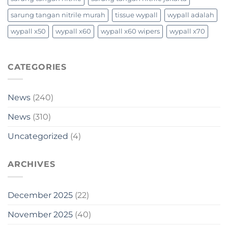
sarung tangan nitrile murah
tissue wypall
wypall adalah
wypall x50
wypall x60
wypall x60 wipers
wypall x70
CATEGORIES
News
(240)
News
(310)
Uncategorized
(4)
ARCHIVES
December 2025
(22)
November 2025
(40)