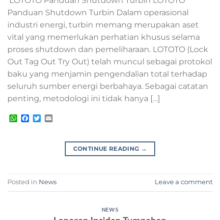
LOTOTO Panduan Shutdown Turbin LOTOTO
Panduan Shutdown Turbin Dalam operasional
industri energi, turbin memang merupakan aset
vital yang memerlukan perhatian khusus selama
proses shutdown dan pemeliharaan. LOTOTO (Lock
Out Tag Out Try Out) telah muncul sebagai protokol
baku yang menjamin pengendalian total terhadap
seluruh sumber energi berbahaya. Sebagai catatan
penting, metodologi ini tidak hanya […]
WhatsApp
Facebook
Twitter
Email
CONTINUE READING
→
Posted in
News
Leave a comment
NEWS