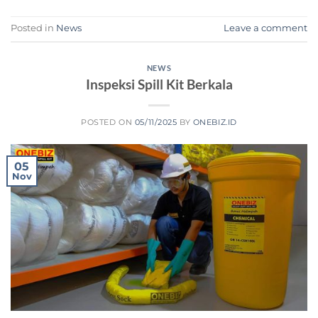
Posted in
News
Leave a comment
NEWS
Inspeksi Spill Kit Berkala
POSTED ON
05/11/2025
BY
ONEBIZ.ID
05
Nov