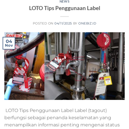
NEWS
LOTO Tips Penggunaan Label
POSTED ON
04/11/2025
BY
ONEBIZ.ID
04
Nov
LOTO Tips Penggunaan Label Label (tagout)
berfungsi sebagai penanda keselamatan yang
menampilkan informasi penting mengenai status