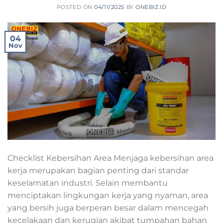
POSTED ON
04/11/2025
BY
ONEBIZ.ID
04
Nov
Checklist Kebersihan Area Menjaga kebersihan area
kerja merupakan bagian penting dari standar
keselamatan industri. Selain membantu
menciptakan lingkungan kerja yang nyaman, area
yang bersih juga berperan besar dalam mencegah
kecelakaan dan kerugian akibat tumpahan bahan