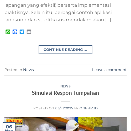
lapangan yang efektif, berserta implementasi
praktisnya. Selain itu, berbagai contoh aplikasi
langsung dan studi kasus mendalam akan […]
WhatsApp
Facebook
Twitter
Email
CONTINUE READING
→
Posted in
News
Leave a comment
NEWS
Simulasi Respon Tumpahan
POSTED ON
06/11/2025
BY
ONEBIZ.ID
06
Nov