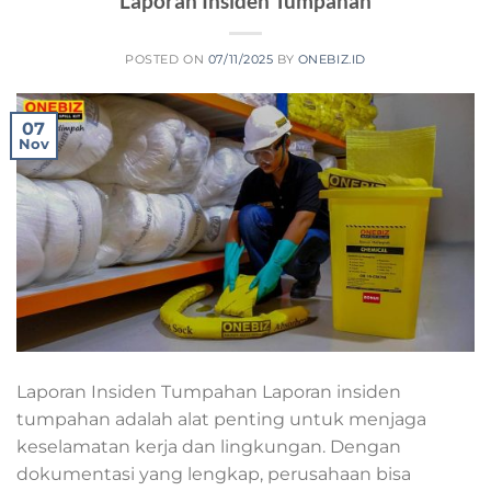
Laporan Insiden Tumpahan
POSTED ON
07/11/2025
BY
ONEBIZ.ID
07
Nov
Laporan Insiden Tumpahan Laporan insiden
tumpahan adalah alat penting untuk menjaga
keselamatan kerja dan lingkungan. Dengan
dokumentasi yang lengkap, perusahaan bisa