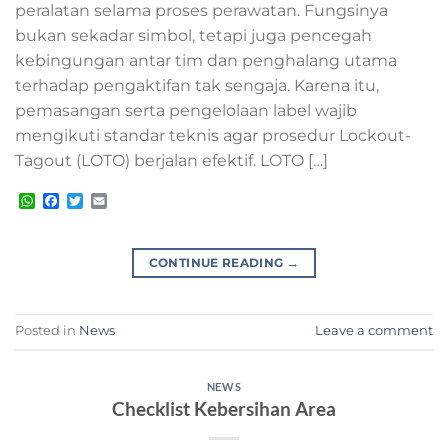
peralatan selama proses perawatan. Fungsinya
bukan sekadar simbol, tetapi juga pencegah
kebingungan antar tim dan penghalang utama
terhadap pengaktifan tak sengaja. Karena itu,
pemasangan serta pengelolaan label wajib
mengikuti standar teknis agar prosedur Lockout-
Tagout (LOTO) berjalan efektif. LOTO […]
WhatsApp
Facebook
Twitter
Email
CONTINUE READING
→
Posted in
News
Leave a comment
NEWS
Checklist Kebersihan Area