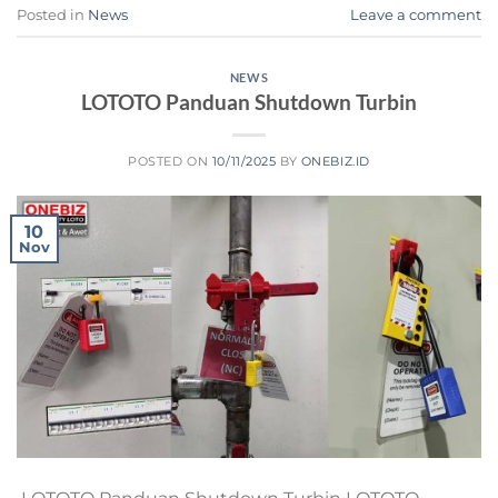
Posted in
News
Leave a comment
NEWS
LOTOTO Panduan Shutdown Turbin
POSTED ON
10/11/2025
BY
ONEBIZ.ID
10
Nov