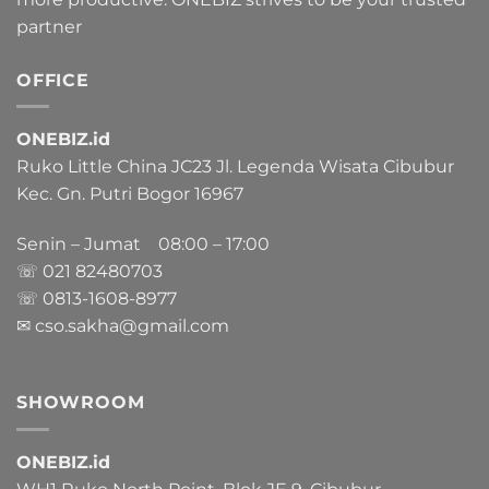
partner
OFFICE
ONEBIZ.id
Ruko Little China JC23 Jl. Legenda Wisata Cibubur
Kec. Gn. Putri Bogor 16967
Senin – Jumat 08:00 – 17:00
☏ 021
82480703
☏ 0813-1608-8977
✉ cso.sakha@gmail.com
SHOWROOM
ONEBIZ.id