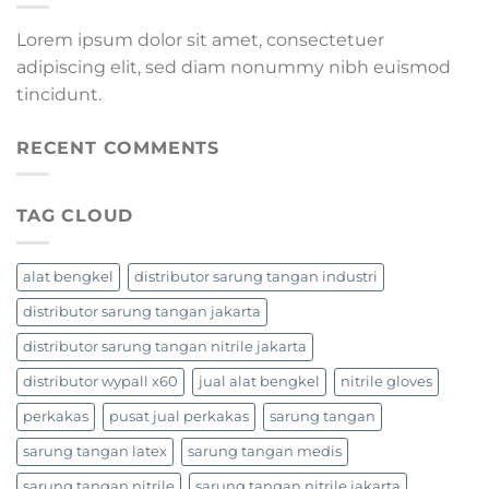
Lorem ipsum dolor sit amet, consectetuer
adipiscing elit, sed diam nonummy nibh euismod
tincidunt.
RECENT COMMENTS
TAG CLOUD
alat bengkel
distributor sarung tangan industri
distributor sarung tangan jakarta
distributor sarung tangan nitrile jakarta
distributor wypall x60
jual alat bengkel
nitrile gloves
perkakas
pusat jual perkakas
sarung tangan
sarung tangan latex
sarung tangan medis
sarung tangan nitrile
sarung tangan nitrile jakarta