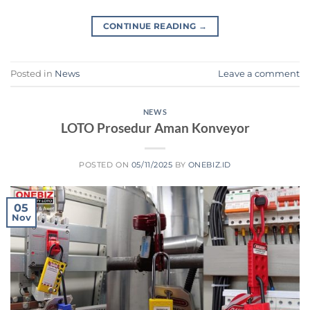
CONTINUE READING
→
Posted in
News
Leave a comment
NEWS
LOTO Prosedur Aman Konveyor
POSTED ON
05/11/2025
BY
ONEBIZ.ID
05
Nov