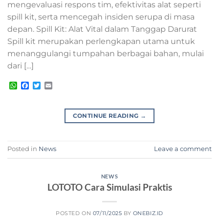
mengevaluasi respons tim, efektivitas alat seperti
spill kit, serta mencegah insiden serupa di masa
depan. Spill Kit: Alat Vital dalam Tanggap Darurat
Spill kit merupakan perlengkapan utama untuk
menanggulangi tumpahan berbagai bahan, mulai
dari […]
WhatsApp
Facebook
Twitter
Email
CONTINUE READING
→
Posted in
News
Leave a comment
NEWS
LOTOTO Cara Simulasi Praktis
POSTED ON
07/11/2025
BY
ONEBIZ.ID