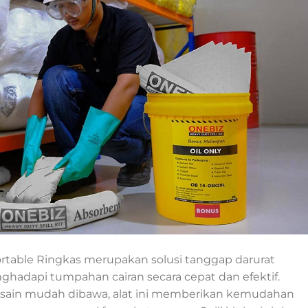
t Portable Ringkas merupakan solusi tanggap darurat
adapi tumpahan cairan secara cepat dan efektif.
sain mudah dibawa, alat ini memberikan kemudahan