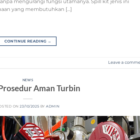
anpa mengurangi fungsi utamanya. Spill kit jenis ini
ahaan yang membutuhkan […]
CONTINUE READING
→
Leave a comm
NEWS
Prosedur Aman Turbin
OSTED ON
23/10/2025
BY
ADMIN