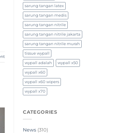
sarung tangan latex
sarung tangan medis
sarung tangan nitrile
sarung tangan nitrile jakarta
sarung tangan nitrile murah
tissue wypall
ent
wypall adalah
wypall x50
wypall x60
wypall x60 wipers
wypall x70
CATEGORIES
News
(310)