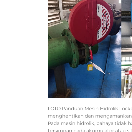
LOTO Panduan Mesin Hidrolik Locko
menghentikan dan mengamankan s
Pada mesin hidrolik, bahaya tidak ha
tersimpan pada akumulator atau sil