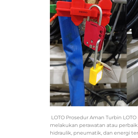
LOTO Prosedur Aman Turbin LOTO (
melakukan perawatan atau perbaikan
hidraulik, pneumatik, dan energi t