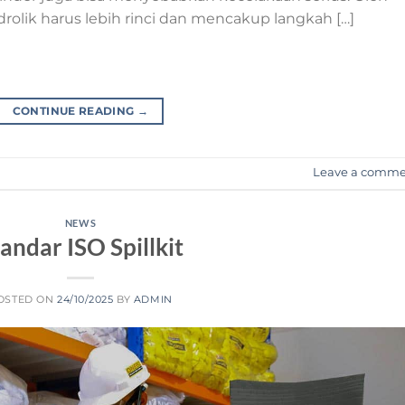
rolik harus lebih rinci dan mencakup langkah […]
CONTINUE READING
→
Leave a comm
NEWS
andar ISO Spillkit
OSTED ON
24/10/2025
BY
ADMIN