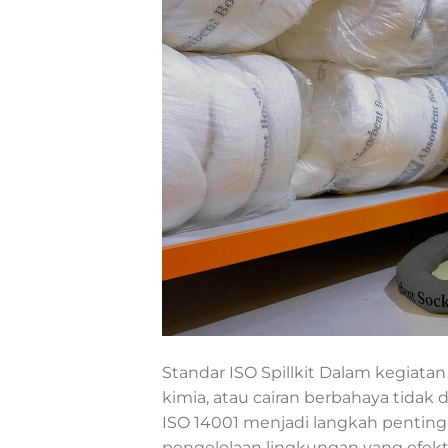
Standar ISO Spillkit Dalam kegiatan 
kimia, atau cairan berbahaya tidak
ISO 14001 menjadi langkah pentin
pengelolaan lingkungan yang efekt