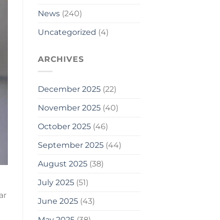
News
(240)
Uncategorized
(4)
ARCHIVES
December 2025
(22)
November 2025
(40)
October 2025
(46)
September 2025
(44)
August 2025
(38)
July 2025
(51)
ar
June 2025
(43)
May 2025
(38)