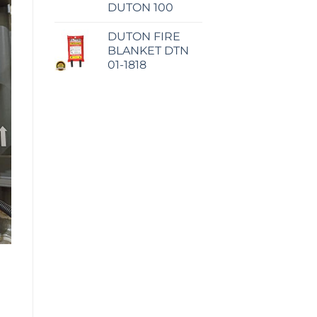
DUTON 100
DUTON FIRE
BLANKET DTN
01-1818