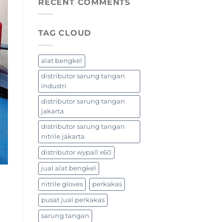
RECENT COMMENTS
TAG CLOUD
alat bengkel
distributor sarung tangan
industri
distributor sarung tangan
jakarta
distributor sarung tangan
nitrile jakarta
distributor wypall x60
jual alat bengkel
nitrile gloves
perkakas
pusat jual perkakas
sarung tangan