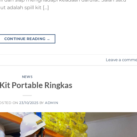
adalah spill kit […]
CONTINUE READING
→
Leave a comm
NEWS
 Kit Portable Ringkas
OSTED ON
23/10/2025
BY
ADMIN