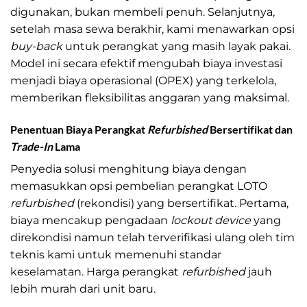
digunakan, bukan membeli penuh. Selanjutnya,
setelah masa sewa berakhir, kami menawarkan opsi
buy-back
untuk perangkat yang masih layak pakai.
Model ini secara efektif mengubah biaya investasi
menjadi biaya operasional (OPEX) yang terkelola,
memberikan fleksibilitas anggaran yang maksimal.
Penentuan Biaya Perangkat
Refurbished
Bersertifikat dan
Trade-In
Lama
Penyedia solusi menghitung biaya dengan
memasukkan opsi pembelian perangkat LOTO
refurbished
(rekondisi) yang bersertifikat. Pertama,
biaya mencakup pengadaan
lockout device
yang
direkondisi namun telah terverifikasi ulang oleh tim
teknis kami untuk memenuhi standar
keselamatan. Harga perangkat
refurbished
jauh
lebih murah dari unit baru.