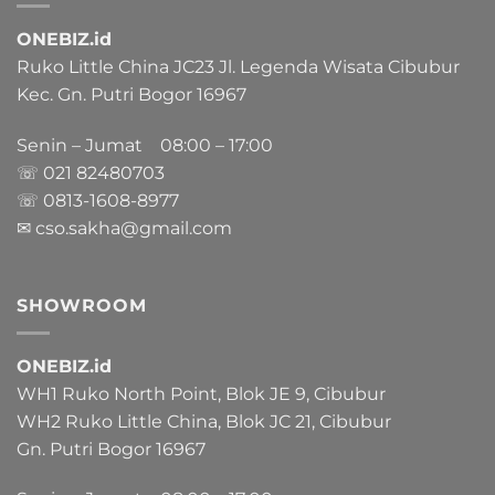
ONEBIZ.id
Ruko Little China JC23 Jl. Legenda Wisata Cibubur
Kec. Gn. Putri Bogor 16967
Senin – Jumat 08:00 – 17:00
☏ 021
82480703
☏ 0813-1608-8977
✉ cso.sakha@gmail.com
SHOWROOM
ONEBIZ.id
WH1 Ruko North Point, Blok JE 9, Cibubur
WH2 Ruko Little China, Blok JC 21, Cibubur
Gn. Putri Bogor 16967