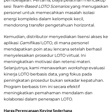
pembelajaran. Pertama, biaya pelatihan mencakup
sesi
Team-Based LOTO Scenarios
yang menugaskan
personel untuk memecahkan masalah isolasi
energi kompleks dalam kelompok kecil,
mendorong transfer pengetahuan horizontal.
Kemudian, distributor menyediakan lisensi akses ke
aplikasi
Gamifikasi
LOTO, di mana personel
mendapatkan poin atau lencana setelah berhasil
menyelesaikan prosedur LOTO virtual. Ini
meningkatkan motivasi dan retensi materi.
Selanjutnya, kami menawarkan
workshop
evaluasi
kinerja LOTO berbasis data, yang fokus pada
peningkatan prosedur bukan sekadar kepatuhan.
Program berbasis tim ini secara efektif
meningkatkan pemahaman mendalam dan
kolaborasi dalam penerapan LOTO.
Harga Perencanaan Keying Sederhana
Distributor LOTO