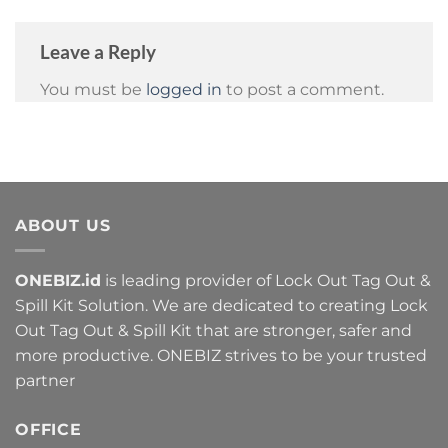
Leave a Reply
You must be
logged in
to post a comment.
ABOUT US
ONEBIZ.id
is leading provider of Lock Out Tag Out &
Spill Kit Solution. We are dedicated to creating Lock
Out Tag Out & Spill Kit that are stronger, safer and
more productive. ONEBIZ strives to be your trusted
partner
OFFICE