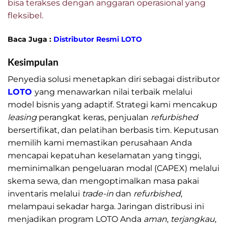
bisa terakses dengan anggaran operasional yang
fleksibel.
Baca Juga :
Distributor Resmi LOTO
Kesimpulan
Distributor LOTO Murah
Penyedia solusi menetapkan diri sebagai distributor
LOTO
yang menawarkan nilai terbaik melalui
model bisnis yang adaptif. Strategi kami mencakup
leasing
perangkat keras, penjualan
refurbished
bersertifikat, dan pelatihan berbasis tim. Keputusan
memilih kami memastikan perusahaan Anda
mencapai kepatuhan keselamatan yang tinggi,
meminimalkan pengeluaran modal (CAPEX) melalui
skema sewa, dan mengoptimalkan masa pakai
inventaris melalui
trade-in
dan
refurbished
,
melampaui sekadar harga. Jaringan distribusi ini
menjadikan program LOTO Anda
aman
,
terjangkau
,