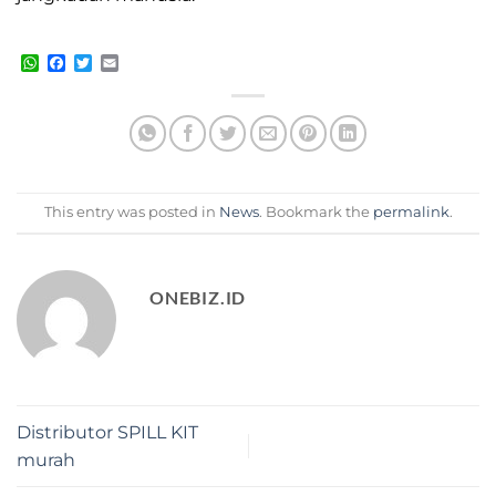
WhatsApp
Facebook
Twitter
Email
This entry was posted in
News
. Bookmark the
permalink
.
ONEBIZ.ID
Distributor SPILL KIT
murah