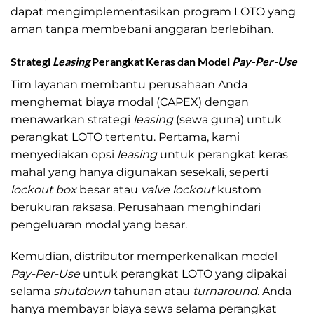
dapat mengimplementasikan program LOTO yang
aman tanpa membebani anggaran berlebihan.
Strategi
Leasing
Perangkat Keras dan Model
Pay-Per-Use
Tim layanan membantu perusahaan Anda
menghemat biaya modal (CAPEX) dengan
menawarkan strategi
leasing
(sewa guna) untuk
perangkat LOTO tertentu. Pertama, kami
menyediakan opsi
leasing
untuk perangkat keras
mahal yang hanya digunakan sesekali, seperti
lockout box
besar atau
valve lockout
kustom
berukuran raksasa. Perusahaan menghindari
pengeluaran modal yang besar.
Kemudian, distributor memperkenalkan model
Pay-Per-Use
untuk perangkat LOTO yang dipakai
selama
shutdown
tahunan atau
turnaround
. Anda
hanya membayar biaya sewa selama perangkat