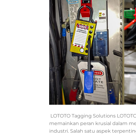
LOTOTO Tagging Solutions LOTOTO 
memainkan peran krusial dalam men
industri. Salah satu aspek terpenti