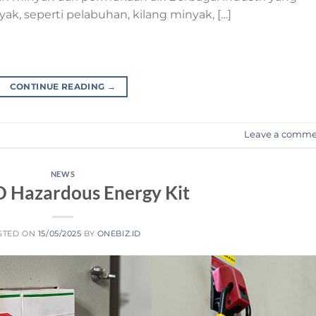
, seperti pelabuhan, kilang minyak, […]
CONTINUE READING
→
Leave a comm
NEWS
 Hazardous Energy Kit
STED ON
15/05/2025
BY
ONEBIZ.ID