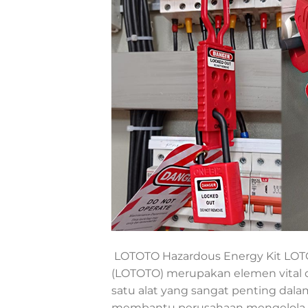
LOTOTO Hazardous Energy Kit LOTO
(LOTOTO) merupakan elemen vital d
satu alat yang sangat penting dalam
membantu perusahaan mengelola 