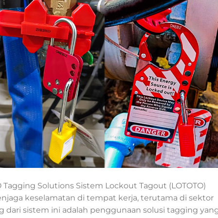
Tagging Solutions Sistem Lockout Tagout (LOTOTO)
jaga keselamatan di tempat kerja, terutama di sektor
ng dari sistem ini adalah penggunaan solusi tagging yan