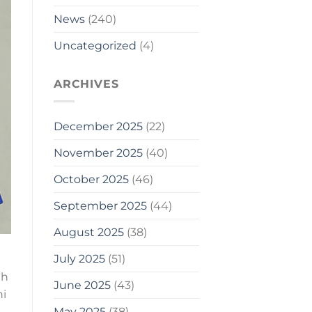
News
(240)
Uncategorized
(4)
ARCHIVES
December 2025
(22)
November 2025
(40)
October 2025
(46)
September 2025
(44)
August 2025
(38)
July 2025
(51)
ah
June 2025
(43)
ni
May 2025
(38)