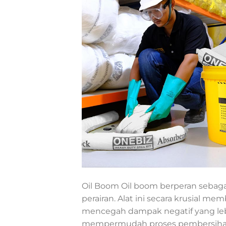
Oil Boom Oil boom berperan sebag
perairan. Alat ini secara krusial
mencegah dampak negatif yang lebih
mempermudah proses pembersihan m