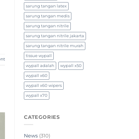
sarung tangan latex
sarung tangan medis
sarung tangan nitrile
sarung tangan nitrile jakarta
sarung tangan nitrile murah
tissue wypall
ent
wypall adalah
wypall x50
wypall x60
wypall x60 wipers
wypall x70
CATEGORIES
News
(310)