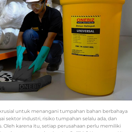
alat krusial untuk menangani tumpahan bahan berbahaya
i sektor industri, risiko tumpahan selalu ada, dan
. Oleh karena itu, setiap perusahaan perlu memiliki