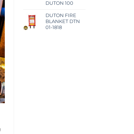
DUTON 100
DUTON FIRE
BLANKET DTN
01-1818
g