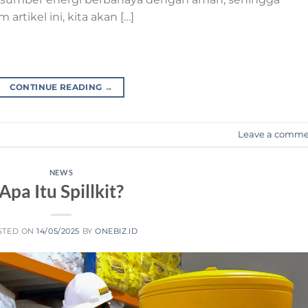
artikel ini, kita akan […]
CONTINUE READING
→
Leave a comm
NEWS
Apa Itu Spillkit?
STED ON
14/05/2025
BY
ONEBIZ.ID