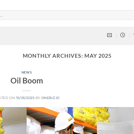
MONTHLY ARCHIVES:
MAY 2025
NEWS
Oil Boom
STED ON
15/05/2025
BY
ONEBIZ.ID