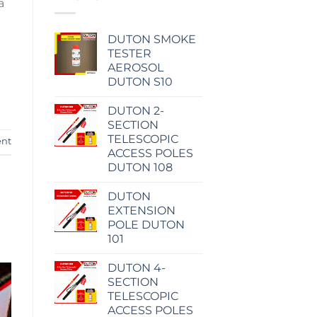
a
DUTON SMOKE
TESTER
AEROSOL
DUTON S10
DUTON 2-
SECTION
TELESCOPIC
ent
ACCESS POLES
DUTON 108
DUTON
EXTENSION
POLE DUTON
101
DUTON 4-
SECTION
TELESCOPIC
ACCESS POLES