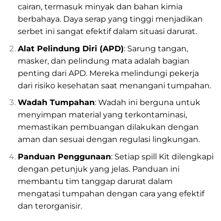
cairan, termasuk minyak dan bahan kimia
berbahaya. Daya serap yang tinggi menjadikan
serbet ini sangat efektif dalam situasi darurat.
Alat Pelindung Diri (APD)
: Sarung tangan,
masker, dan pelindung mata adalah bagian
penting dari APD. Mereka melindungi pekerja
dari risiko kesehatan saat menangani tumpahan.
Wadah Tumpahan
: Wadah ini berguna untuk
menyimpan material yang terkontaminasi,
memastikan pembuangan dilakukan dengan
aman dan sesuai dengan regulasi lingkungan.
Panduan Penggunaan
: Setiap spill Kit dilengkapi
dengan petunjuk yang jelas. Panduan ini
membantu tim tanggap darurat dalam
mengatasi tumpahan dengan cara yang efektif
dan terorganisir.