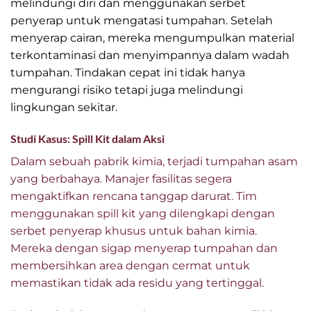
melindungi diri dan menggunakan serbet
penyerap untuk mengatasi tumpahan. Setelah
menyerap cairan, mereka mengumpulkan material
terkontaminasi dan menyimpannya dalam wadah
tumpahan. Tindakan cepat ini tidak hanya
mengurangi risiko tetapi juga melindungi
lingkungan sekitar.
Studi Kasus: Spill Kit dalam Aksi
Dalam sebuah pabrik kimia, terjadi tumpahan asam
yang berbahaya. Manajer fasilitas segera
mengaktifkan rencana tanggap darurat. Tim
menggunakan spill kit yang dilengkapi dengan
serbet penyerap khusus untuk bahan kimia.
Mereka dengan sigap menyerap tumpahan dan
membersihkan area dengan cermat untuk
memastikan tidak ada residu yang tertinggal.