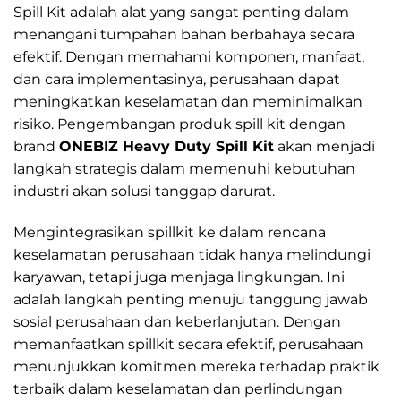
Spill Kit adalah alat yang sangat penting dalam
menangani tumpahan bahan berbahaya secara
efektif. Dengan memahami komponen, manfaat,
dan cara implementasinya, perusahaan dapat
meningkatkan keselamatan dan meminimalkan
risiko. Pengembangan produk spill kit dengan
brand
ONEBIZ Heavy Duty Spill Kit
akan menjadi
langkah strategis dalam memenuhi kebutuhan
industri akan solusi tanggap darurat.
Mengintegrasikan spillkit ke dalam rencana
keselamatan perusahaan tidak hanya melindungi
karyawan, tetapi juga menjaga lingkungan. Ini
adalah langkah penting menuju tanggung jawab
sosial perusahaan dan keberlanjutan. Dengan
memanfaatkan spillkit secara efektif, perusahaan
menunjukkan komitmen mereka terhadap praktik
terbaik dalam keselamatan dan perlindungan