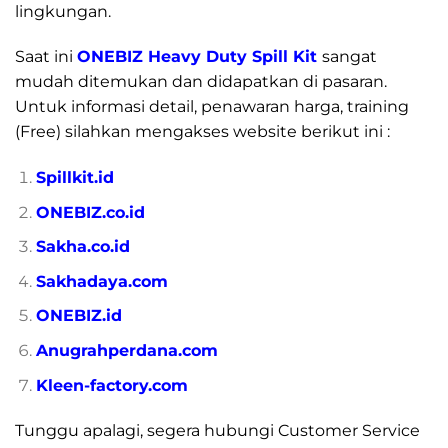
lingkungan.
Saat ini
ONEBIZ Heavy Duty Spill Kit
sangat
mudah ditemukan dan didapatkan di pasaran.
Untuk informasi detail, penawaran harga, training
(Free) silahkan mengakses website berikut ini :
Spillkit.id
ONEBIZ.co.id
Sakha.co.id
Sakhadaya.com
ONEBIZ.id
Anugrahperdana.com
Kleen-factory.com
Tunggu apalagi, segera hubungi Customer Service