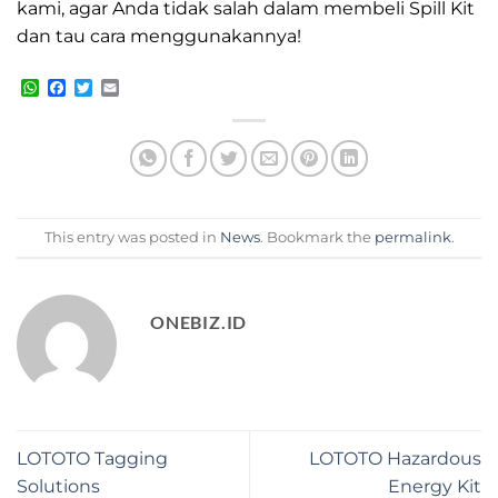
kami, agar Anda tidak salah dalam membeli Spill Kit
dan tau cara menggunakannya!
WhatsApp
Facebook
Twitter
Email
This entry was posted in
News
. Bookmark the
permalink
.
ONEBIZ.ID
LOTOTO Tagging
LOTOTO Hazardous
Solutions
Energy Kit