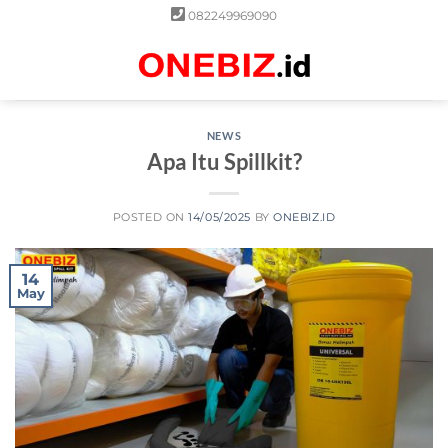
Skip
082249969090
to
content
0
NEWS
Apa Itu Spillkit?
POSTED ON
14/05/2025
BY
ONEBIZ.ID
14
May