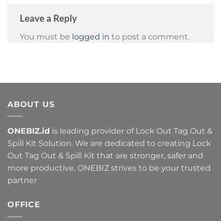
Leave a Reply
You must be
logged in
to post a comment.
ABOUT US
ONEBIZ.id
is leading provider of Lock Out Tag Out &
Spill Kit Solution. We are dedicated to creating Lock
Out Tag Out & Spill Kit that are stronger, safer and
more productive. ONEBIZ strives to be your trusted
partner
OFFICE