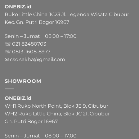
ONEBIZ.id
Ruko Little China JC23 Jl. Legenda Wisata Cibubur
Kec. Gn. Putri Bogor 16967
Senin – Jumat 08:00 – 17:00
☏ 021
82480703
☏ 0813-1608-8977
✉ cso.sakha@gmail.com
SHOWROOM
ONEBIZ.id
WH1 Ruko North Point, Blok JE 9, Cibubur
WH2 Ruko Little China, Blok JC 21, Cibubur
Gn. Putri Bogor 16967
Senin – Jumat 08:00 – 17:00