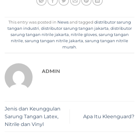
This entry was posted in
News
and tagged
distributor sarung
tangan industri
,
distributor sarung tangan jakarta
,
distributor
sarung tangan nitrile jakarta
,
nitrile gloves
,
sarung tangan
nitrile
,
sarung tangan nitrile jakarta
,
sarung tangan nitrile
murah
.
ADMIN
Jenis dan Keunggulan
Sarung Tangan Latex,
Apa Itu Kleenguard?
Nitrile dan Vinyl