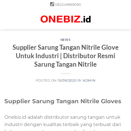
Skip
082249969090
to
content
0
NEWS
Supplier Sarung Tangan Nitrile Glove
Untuk Industri | Distributor Resmi
Sarung Tangan Nitrile
POSTED ON
15/09/2020
BY
ADMIN
Supplier Sarung Tangan Nitrile
Gloves
Onebiz.id adalah distributor sarung tangan untuk
industri dengan kualitas terbaik yang terbuat dari