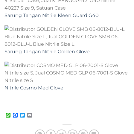
Sarung Tangan Nitrile Kleen Guard G40
Sarung Tangan Nitrile Golden Glove
Nitrile Cosmo Med Glove
contohnya
WhatsApp
Facebook
Twitter
Email