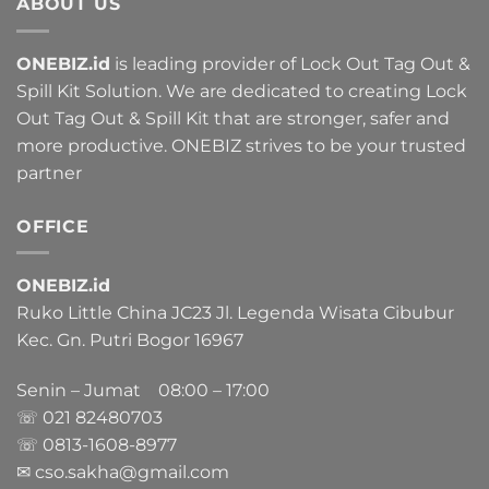
ABOUT US
ONEBIZ.id
is leading provider of Lock Out Tag Out &
Spill Kit Solution. We are dedicated to creating Lock
Out Tag Out & Spill Kit that are stronger, safer and
more productive. ONEBIZ strives to be your trusted
partner
OFFICE
ONEBIZ.id
Ruko Little China JC23 Jl. Legenda Wisata Cibubur
Kec. Gn. Putri Bogor 16967
Senin – Jumat 08:00 – 17:00
☏ 021
82480703
☏ 0813-1608-8977
✉ cso.sakha@gmail.com