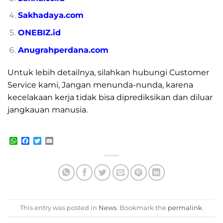
Sakhadaya.com
ONEBIZ.id
Anugrahperdana.com
Untuk lebih detailnya, silahkan hubungi Customer
Service kami, Jangan menunda-nunda, karena
kecelakaan kerja tidak bisa diprediksikan dan diluar
jangkauan manusia.
WhatsApp
Facebook
Twitter
Email
This entry was posted in
News
. Bookmark the
permalink
.