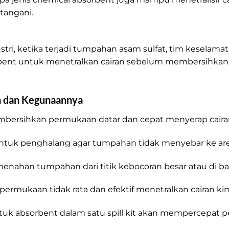
tangani.
stri, ketika terjadi tumpahan asam sulfat, tim kesela
rbent untuk menetralkan cairan sebelum membersihkan
n dan Kegunaannya
Jenis Absorben Tumpahan
ersihkan permukaan datar dan cepat menyerap caira
uk penghalang agar tumpahan tidak menyebar ke area
nahan tumpahan dari titik kebocoran besar atau di b
permukaan tidak rata dan efektif menetralkan cairan ki
tuk absorbent dalam satu spill kit akan mempercepat