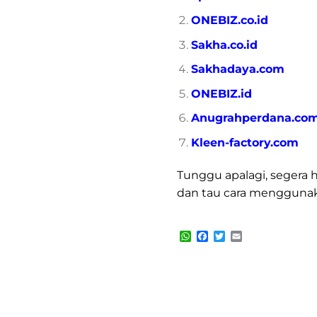
ONEBIZ.co.id
Sakha.co.id
Sakhadaya.com
ONEBIZ.id
Anugrahperdana.co
Kleen-factory.com
Tunggu apalagi, segera 
dan tau cara mengguna
WhatsApp
Facebook
Twitter
Email