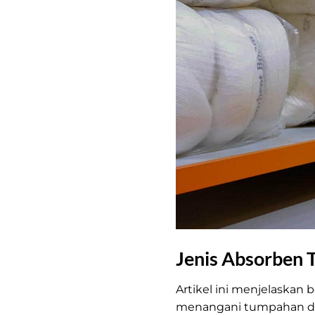
Jenis Absorben
Artikel ini menjelaskan
menangani tumpahan di li