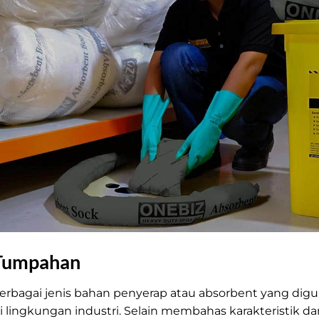
 Tumpahan
 berbagai jenis bahan penyerap atau absorbent yang di
ngkungan industri. Selain membahas karakteristik dan fu