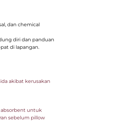
rsal, dan chemical
indung diri dan panduan
at di lapangan.
ida akibat kerusakan
 absorbent untuk
ran sebelum pillow