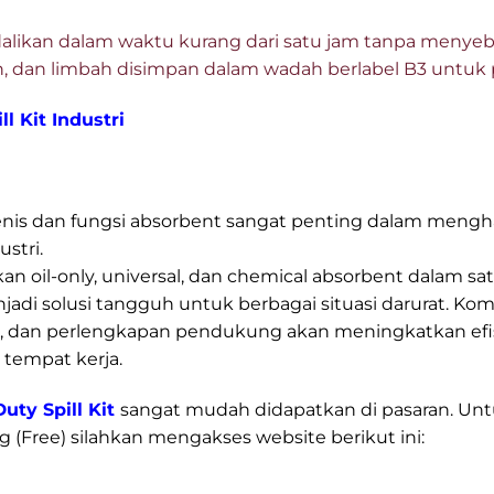
likan dalam waktu kurang dari satu jam tanpa menye
an, dan limbah disimpan dalam wadah berlabel B3 untuk 
l Kit Industri
is dan fungsi absorbent sangat penting dalam mengh
stri.
oil-only, universal, dan chemical absorbent dalam sa
adi solusi tangguh untuk berbagai situasi darurat. Kom
ggi, dan perlengkapan pendukung akan meningkatkan efi
tempat kerja.
ty Spill Kit
sangat mudah didapatkan di pasaran. Untuk
g (Free) silahkan mengakses website berikut ini: