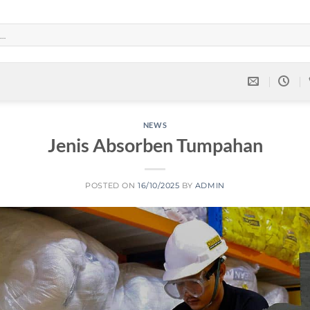
NEWS
Jenis Absorben Tumpahan
POSTED ON
16/10/2025
BY
ADMIN