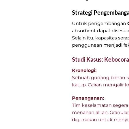
Strategi Pengembang
Untuk pengembangan
absorbent dapat disesua
Selain itu, kapasitas se
penggunaan menjadi fak
Studi Kasus: Kebocora
Kronologi:
Sebuah gudang bahan ki
katup. Cairan mengalir 
Penanganan:
Tim keselamatan seger
menahan aliran. Granula
digunakan untuk menyera