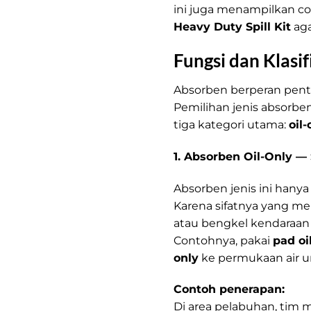
ini juga menampilkan 
Heavy Duty Spill Kit
aga
Fungsi dan Klasi
Absorben berperan pent
Pemilihan jenis absorben
tiga kategori utama:
oil
1. Absorben Oil-Only —
Absorben jenis ini hany
Karena sifatnya yang me
atau bengkel kendaraan 
Contohnya, pakai
pad oi
only
ke permukaan air u
Contoh penerapan:
Di area pelabuhan, tim