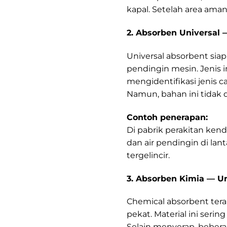
kapal. Setelah area ama
2. Absorben Universal 
Universal absorbent siap 
pendingin mesin. Jenis
mengidentifikasi jenis ca
Namun, bahan ini tidak d
Contoh penerapan:
Di pabrik perakitan ke
dan air pendingin di lan
tergelincir.
3. Absorben Kimia — 
Chemical absorbent tera
pekat. Material ini seri
Selain menyerap, bebera