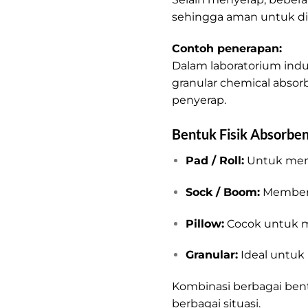
sehingga aman untuk di
Contoh penerapan:
Dalam laboratorium indu
granular chemical abso
penyerap.
Bentuk Fisik Absorbe
Pad / Roll:
Untuk memb
Sock / Boom:
Membent
Pillow:
Cocok untuk me
Granular:
Ideal untuk 
Kombinasi berbagai ben
berbagai situasi.