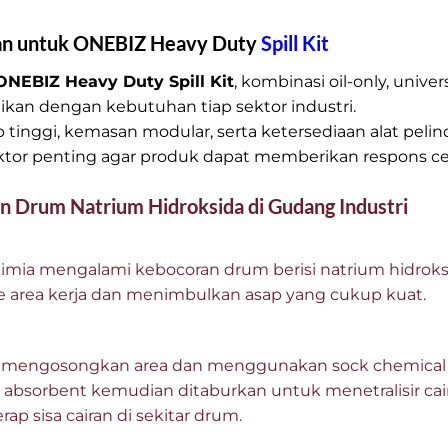
an untuk ONEBIZ Heavy Duty
Spill Kit
ONEBIZ Heavy Duty Spill Kit
, kombinasi oil-only, unive
ikan dengan kebutuhan tiap sektor industri.
rap tinggi, kemasan modular, serta ketersediaan alat pel
tor penting agar produk dapat memberikan respons cep
n Drum Natrium Hidroksida di Gudang Industri
mia mengalami kebocoran drum berisi natrium hidroks
ke area kerja dan menimbulkan asap yang cukup kuat.
a mengosongkan area dan menggunakan sock chemical
r absorbent kemudian ditaburkan untuk menetralisir cai
p sisa cairan di sekitar drum.