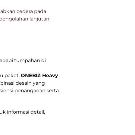
babkan cedera pada
pengolahan lanjutan.
adapi tumpahan di
tu paket,
ONEBIZ Heavy
binasi desain yang
siensi penanganan serta
 informasi detail,