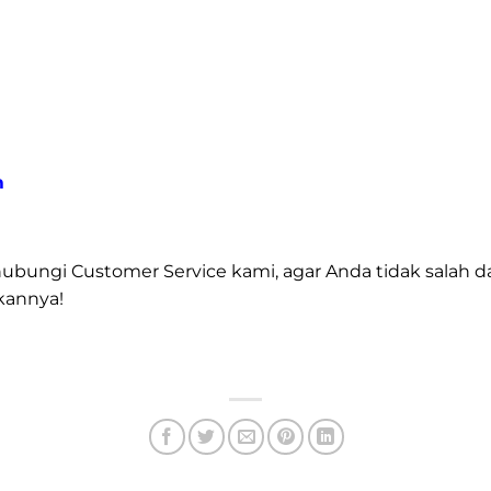
m
hubungi Customer Service kami, agar Anda tidak salah d
kannya!