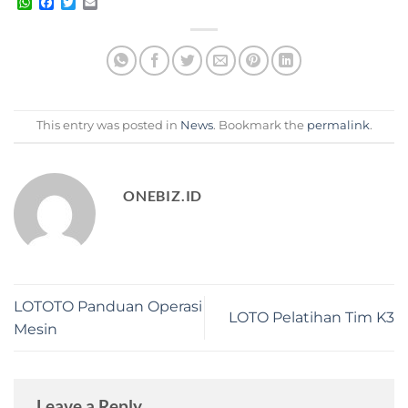
WhatsApp
Facebook
Twitter
Email
This entry was posted in
News
. Bookmark the
permalink
.
ONEBIZ.ID
LOTOTO Panduan Operasi
LOTO Pelatihan Tim K3
Mesin
Leave a Reply