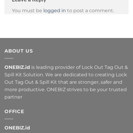
You must be
logged in
to post a comment.
ABOUT US
ONEBIZ.id
is leading provider of Lock Out Tag Out &
Spill Kit Solution. We are dedicated to creating Lock
Out Tag Out & Spill Kit that are stronger, safer and
more productive. ONEBIZ strives to be your trusted
partner
OFFICE
ONEBIZ.id