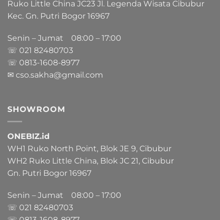
Ruko Little China JC23 Jl. Legenda Wisata Cibubur
Kec. Gn. Putri Bogor 16967
Senin – Jumat 08:00 – 17:00
☏ 021
82480703
☏ 0813-1608-8977
✉ cso.sakha@gmail.com
SHOWROOM
ONEBIZ.id
WH1 Ruko North Point, Blok JE 9, Cibubur
WH2 Ruko Little China, Blok JC 21, Cibubur
Gn. Putri Bogor 16967
Senin – Jumat 08:00 – 17:00
☏ 021
82480703
☏ 0813-1608-8977