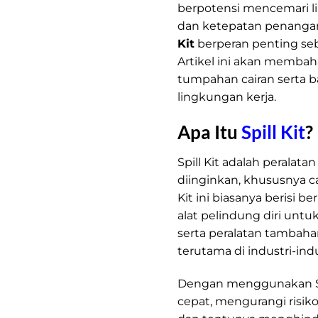
berpotensi mencemari lin
dan ketepatan penangan
Kit
berperan penting seb
Artikel ini akan memba
tumpahan cairan serta 
lingkungan kerja.
Apa Itu
Spill Kit
?
Spill Kit adalah perala
diinginkan, khususnya c
Kit ini biasanya berisi
alat pelindung diri un
serta peralatan tambaha
terutama di industri-ind
Dengan menggunakan Spi
cepat, mengurangi risiko