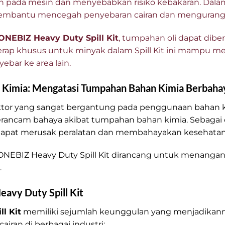
ada mesin dan menyebabkan risiko kebakaran. Dalam sit
 membantu mencegah penyebaran cairan dan mengurangi 
ONEBIZ Heavy Duty Spill Kit
, tumpahan oli dapat dibe
erap khusus untuk minyak dalam Spill Kit ini mampu me
bar ke area lain.
Sebagai contoh
tri Kimia: Mengatasi Tumpahan Bahan Kimia Berbaha
ektor yang sangat bergantung pada penggunaan bahan k
rancam bahaya akibat tumpahan bahan kimia. Sebagai c
apat merusak peralatan dan membahayakan kesehatan 
, ONEBIZ Heavy Duty Spill Kit dirancang untuk menang
.
avy Duty Spill Kit
Spill Kit Quick Cleanup
l Kit
memiliki sejumlah keunggulan yang menjadikann
ran di berbagai industri: