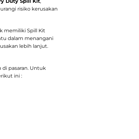
 Duty Spill Kit
,
rangi risiko kerusakan
memiliki Spill Kit
antu dalam menangani
akan lebih lanjut.
di pasaran. Untuk
ikut ini :
Contohnya