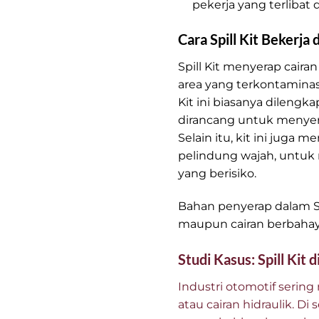
pekerja yang terlibat
Cara Spill Kit Bekerj
Spill Kit menyerap cai
area yang terkontaminas
Kit ini biasanya dilengk
dirancang untuk menyer
Selain itu, kit ini juga 
pelindung wajah, untuk 
yang berisiko.
Bahan penyerap dalam Spi
maupun cairan berbahaya
Studi Kasus: Spill Kit 
Industri otomotif serin
atau cairan hidraulik. Di