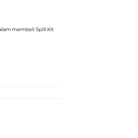
alam membeli Spill Kit