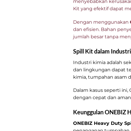
menyebabkan kerusakan p
Kit yang efektif dapat
Dengan menggunakan
dan efisien. Bahan peny
jumlah besar tanpa menye
Spill Kit dalam Indus
Industri kimia adalah s
dan lingkungan dapat te
kimia, tumpahan asam d
Dalam kasus seperti ini
dengan cepat dan aman
Keunggulan ONEBIZ He
ONEBIZ Heavy Duty Spil
penanganan tumpahan cai