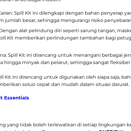
Cairan: Spill Kit ini dilengkapi dengan bahan penyerap
 jumlah besar, sehingga mengurangi risiko penyebaran c
ngan alat pelindung diri seperti sarung tangan, maske
pill Kit memberikan perlindungan tambahan bagi petu
a: Spill Kit ini dirancang untuk menangani berbagai jenis
 hingga minyak dan pelarut, sehingga sangat fleksibel 
l Kit ini dirancang untuk digunakan oleh siapa saja, ba
berikan solusi cepat dan mudah dalam situasi darurat.
it Essentials
l Kit Quick Cleanup
nting yang tidak boleh terlewatkan di setiap lingkungan k