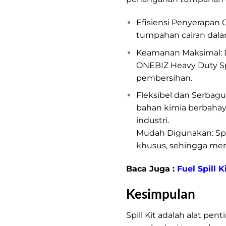
Efisiensi Penyerapan 
tumpahan cairan dalam
Keamanan Maksimal: De
ONEBIZ Heavy Duty S
pembersihan.
Fleksibel dan Serbagun
bahan kimia berbahaya
industri.
Mudah Digunakan: Spil
khusus, sehingga mem
Baca Juga :
Fuel Spill K
Kesimpulan
Spil
Spill Kit adalah alat pe