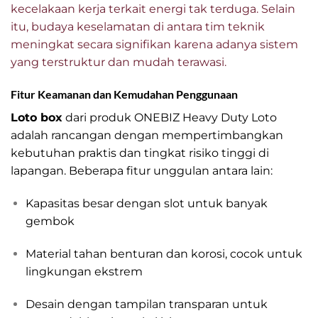
kecelakaan kerja terkait energi tak terduga. Selain
itu, budaya keselamatan di antara tim teknik
meningkat secara signifikan karena adanya sistem
yang terstruktur dan mudah terawasi.
Fitur Keamanan dan Kemudahan Penggunaan
Loto box
dari produk ONEBIZ Heavy Duty Loto
adalah rancangan dengan mempertimbangkan
kebutuhan praktis dan tingkat risiko tinggi di
lapangan. Beberapa fitur unggulan antara lain:
Kapasitas besar dengan slot untuk banyak
gembok
Material tahan benturan dan korosi, cocok untuk
lingkungan ekstrem
Desain dengan tampilan transparan untuk