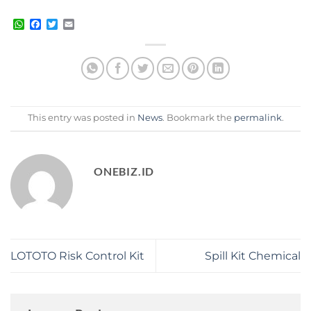
WhatsApp
Facebook
Twitter
Email
This entry was posted in
News
. Bookmark the
permalink
.
ONEBIZ.ID
LOTOTO Risk Control Kit
Spill Kit Chemical