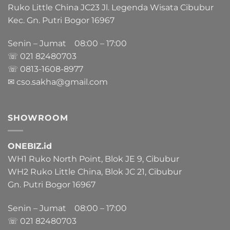
Ruko Little China JC23 Jl. Legenda Wisata Cibubur
Kec. Gn. Putri Bogor 16967
Senin – Jumat 08:00 – 17:00
☏ 021
82480703
☏ 0813-1608-8977
✉ cso.sakha@gmail.com
SHOWROOM
ONEBIZ.id
WH1 Ruko North Point, Blok JE 9, Cibubur
WH2 Ruko Little China, Blok JC 21, Cibubur
Gn. Putri Bogor 16967
Senin – Jumat 08:00 – 17:00
☏ 021
82480703