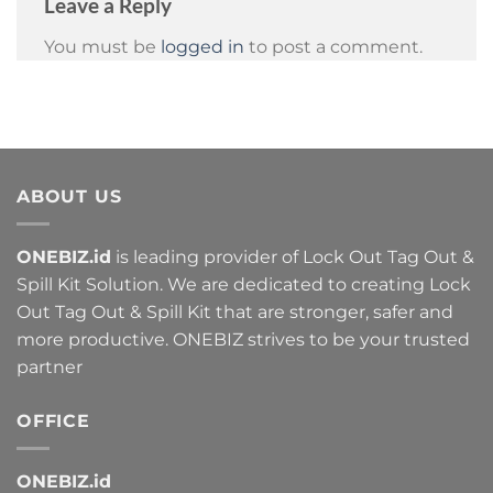
Leave a Reply
You must be
logged in
to post a comment.
ABOUT US
ONEBIZ.id
is leading provider of Lock Out Tag Out &
Spill Kit Solution. We are dedicated to creating Lock
Out Tag Out & Spill Kit that are stronger, safer and
more productive. ONEBIZ strives to be your trusted
partner
OFFICE
ONEBIZ.id