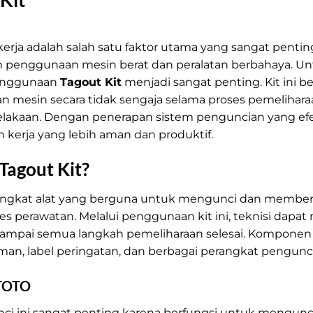
erja adalah salah satu faktor utama yang sangat penti
an penggunaan mesin berat dan peralatan berbahaya. 
penggunaan
Tagout Kit
menjadi sangat penting. Kit ini b
 mesin secara tidak sengaja selama proses pemelihara
celakaan. Dengan penerapan sistem penguncian yang efe
kerja yang lebih aman dan produktif.
Tagout Kit?
rangkat alat yang berguna untuk mengunci dan memberi
s perawatan. Melalui penggunaan kit ini, teknisi dap
sampai semua langkah pemeliharaan selesai. Komponen da
, label peringatan, dan berbagai perangkat pengunci 
TOTO
unci ini sangat penting karena berfungsi untuk mengunc