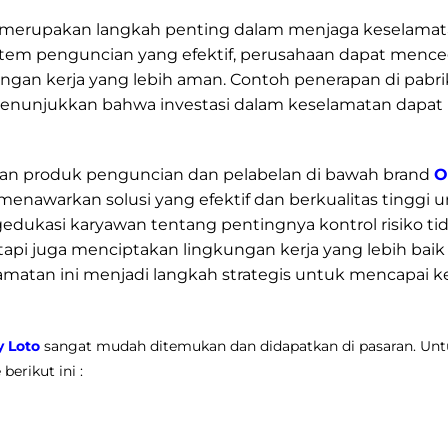
merupakan langkah penting dalam menjaga keselamatan
em penguncian yang efektif, perusahaan dapat menceg
gan kerja yang lebih aman. Contoh penerapan di pabri
nunjukkan bahwa investasi dalam keselamatan dapa
produk penguncian dan pelabelan di bawah brand
O
menawarkan solusi yang efektif dan berkualitas tinggi
gedukasi karyawan tentang pentingnya kontrol risiko 
tapi juga menciptakan lingkungan kerja yang lebih baik 
amatan ini menjadi langkah strategis untuk mencapai 
 Loto
sangat mudah ditemukan dan didapatkan di pasaran. Untuk
erikut ini :