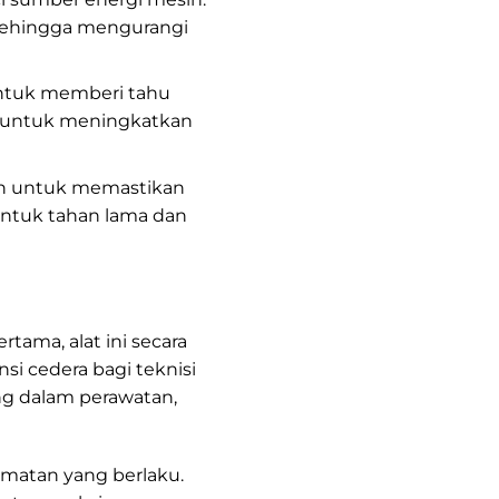
sehingga mengurangi
untuk memberi tahu
ng untuk meningkatkan
an untuk memastikan
untuk tahan lama dan
ama, alat ini secara
nsi cedera bagi teknisi
ng dalam perawatan,
matan yang berlaku.