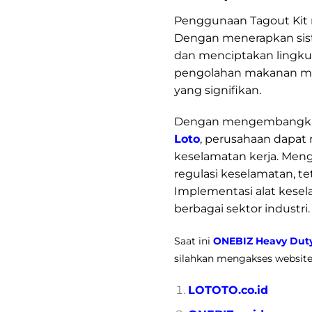
Penggunaan Tagout Kit 
Dengan menerapkan sist
dan menciptakan lingkun
pengolahan makanan me
yang signifikan.
Dengan mengembangkan 
Loto
, perusahaan dapat 
keselamatan kerja. Men
regulasi keselamatan, te
Implementasi alat kesel
berbagai sektor industri.
Saat ini
ONEBIZ Heavy Duty
silahkan mengakses website b
LOTOTO.co.id