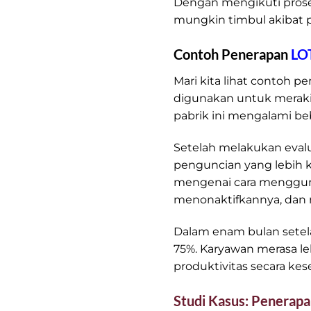
Dengan mengikuti prose
mungkin timbul akibat 
Contoh Penerapan
LO
Mari kita lihat contoh pe
digunakan untuk merak
pabrik ini mengalami beb
Setelah melakukan eva
penguncian yang lebih 
mengenai cara menggunak
menonaktifkannya, dan
Dalam enam bulan setela
75%. Karyawan merasa le
produktivitas secara kes
Studi Kasus: Penerap