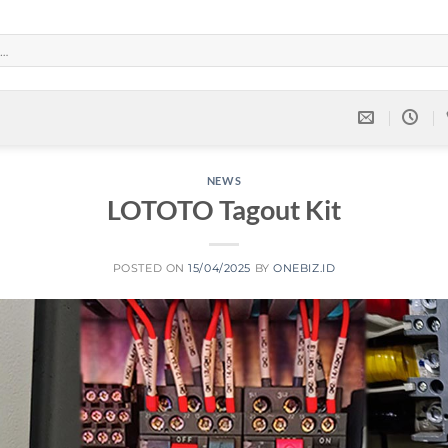
NEWS
LOTOTO Tagout Kit
POSTED ON
15/04/2025
BY
ONEBIZ.ID