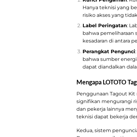
Hanya teknisi yang 
risiko akses yang tidak
Label Peringatan
: L
bahwa pemeliharaan s
kesadaran di antara pe
Perangkat Pengunci
bahwa sumber energi 
dapat diandalkan dala
Mengapa LOTOTO Tagou
Penggunaan Tagout Kit m
signifikan mengurangi ris
dan pekerja lainnya me
teknisi dapat bekerja de
Kedua, sistem pengunci