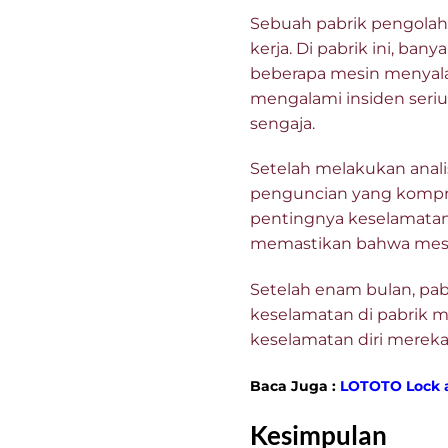
Sebuah pabrik pengola
kerja. Di pabrik ini, ba
beberapa mesin menyala
mengalami insiden seriu
sengaja.
Setelah melakukan anal
penguncian yang kompre
pentingnya keselamatan 
memastikan bahwa mesin
Setelah enam bulan, pab
keselamatan di pabrik 
keselamatan diri mereka 
Baca Juga :
LOTOTO Lock 
Kesimpulan