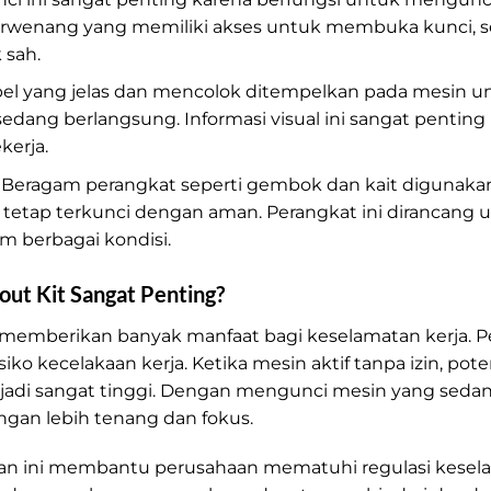
berwenang yang memiliki akses untuk membuka kunci, 
 sah.
abel yang jelas dan mencolok ditempelkan pada mesin 
edang berlangsung. Informasi visual ini sangat penti
kerja.
: Beragam perangkat seperti gembok dan kait digunak
tetap terkunci dengan aman. Perangkat ini dirancang 
m berbagai kondisi.
t Kit Sangat Penting?
emberikan banyak manfaat bagi keselamatan kerja. Pert
iko kecelakaan kerja. Ketika mesin aktif tanpa izin, pote
njadi sangat tinggi. Dengan mengunci mesin yang seda
ngan lebih tenang dan fokus.
an ini membantu perusahaan mematuhi regulasi kesela