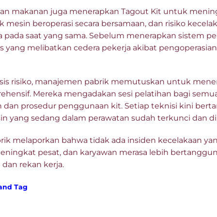
han makanan juga menerapkan Tagout Kit untuk menin
nyak mesin beroperasi secara bersamaan, dan risiko kecel
 pada saat yang sama. Sebelum menerapkan sistem peng
s yang melibatkan cedera pekerja akibat pengoperasian
isis risiko, manajemen pabrik memutuskan untuk mene
hensif. Mereka mengadakan sesi pelatihan bagi semu
dan prosedur penggunaan kit. Setiap teknisi kini ber
 yang sedang dalam perawatan sudah terkunci dan dibe
rik melaporkan bahwa tidak ada insiden kecelakaan yan
meningkat pesat, dan karyawan merasa lebih bertanggu
dan rekan kerja.
and Tag