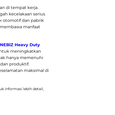
 di tempat kerja.
ah kecelakaan serius
k otomotif dan pabrik
t membawa manfaat
NEBIZ Heavy Duty
 untuk meningkatkan
tidak hanya memenuhi
dan produktif.
keselamatan maksimal di
 informasi lebih detail,