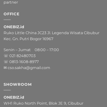
partner
OFFICE
ONEBIZ.id
Ruko Little China JC23 Jl. Legenda Wisata Cibubur
Kec. Gn. Putri Bogor 16967
Senin – Jumat 08:00 – 17:00
☏ 021
82480703
☏ 0813-1608-8977
✉ cso.sakha@gmail.com
SHOWROOM
ONEBIZ.id
WH1 Ruko North Point, Blok JE 9, Cibubur