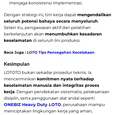
menjaga konsistensi implementasi.
Dengan strategi ini, tim kerja dapat
mengendalikan
seluruh potensi bahaya secara menyeluruh
.
Selain itu, pengawasan aktif dan pelatihan
berkelanjutan akan
menumbuhkan kesadaran
keselamatan
di seluruh lini produksi.
Baca Juga :
LOTO Tips Pencegahan Kecelakaan
Kesimpulan
LOTOTO bukan sekadar prosedur teknis. Ia
mencerminkan
komitmen nyata terhadap
keselamatan manusia dan integritas proses
kerja
. Dengan pendekatan sistematis, pelaksanaan
disiplin, serta penggunaan alat andal seperti
ONEBIZ Heavy Duty LOTO
, perusahaan mampu
menciptakan lingkungan kerja yang aman,