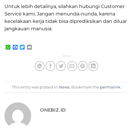
Untuk lebih detailnya, silahkan hubungi Customer
Service kami, Jangan menunda-nunda, karena
kecelakaan kerja tidak bisa diprediksikan dan diluar
jangkauan manusia.
WhatsApp
Facebook
Twitter
Email
This entry was posted in
News
. Bookmark the
permalink
.
ONEBIZ.ID