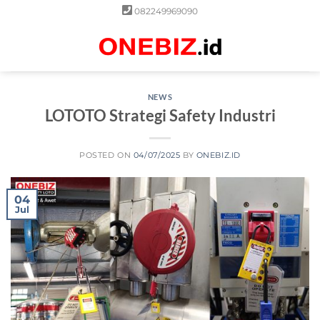
Skip
082249969090
to
content
0
NEWS
LOTOTO Strategi Safety Industri
POSTED ON
04/07/2025
BY
ONEBIZ.ID
04
Jul