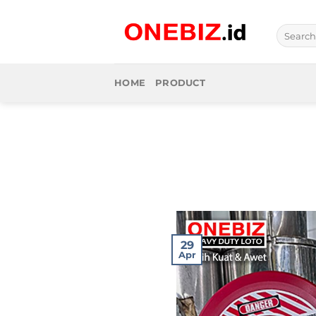
Skip
to
Search
content
for:
HOME
PRODUCT
29
Apr