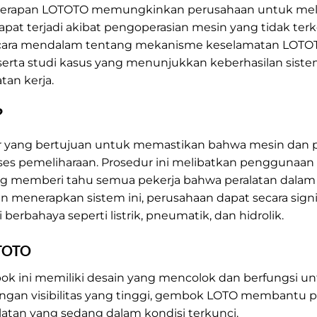
enerapan LOTOTO memungkinkan perusahaan untuk meli
pat terjadi akibat pengoperasian mesin yang tidak terken
cara mendalam tentang mekanisme keselamatan LOTO
 serta studi kasus yang menunjukkan keberhasilan siste
an kerja.
?
 yang bertujuan untuk memastikan bahwa mesin dan pe
ses pemeliharaan. Prosedur ini melibatkan penggunaan 
g memberi tahu semua pekerja bahwa peralatan dalam 
n menerapkan sistem ini, perusahaan dapat secara signi
berbahaya seperti listrik, pneumatik, dan hidrolik.
OTOTO
LOTOTO Safety Mechanism
ok ini memiliki desain yang mencolok dan berfungsi
 Dengan visibilitas yang tinggi, gembok LOTO membantu
latan yang sedang dalam kondisi terkunci.