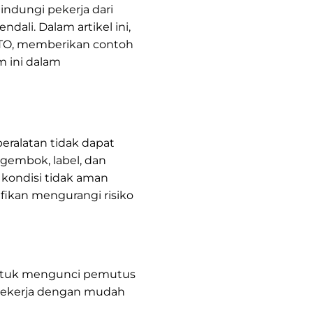
ndungi pekerja dari
dali. Dalam artikel ini,
TO, memberikan contoh
m ini dalam
ralatan tidak dapat
gembok, label, dan
kondisi tidak aman
fikan mengurangi risiko
 untuk mengunci pemutus
 pekerja dengan mudah