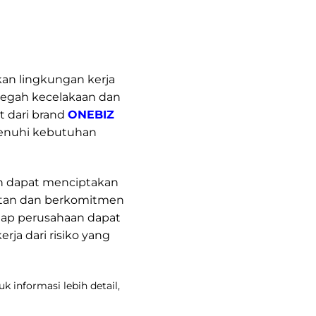
an lingkungan kerja
cegah kecelakaan dan
 dari brand
ONEBIZ
menuhi kebutuhan
an dapat menciptakan
matan dan berkomitmen
tiap perusahaan dapat
ja dari risiko yang
 informasi lebih detail,