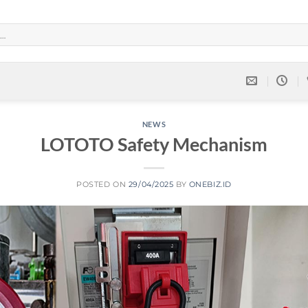
NEWS
LOTOTO Safety Mechanism
POSTED ON
29/04/2025
BY
ONEBIZ.ID