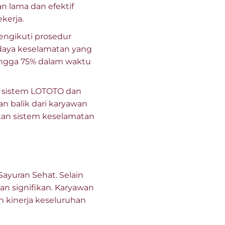
n lama dan efektif
kerja.
mengikuti prosedur
udaya keselamatan yang
ingga 75% dalam waktu
as sistem LOTOTO dan
n balik dari karyawan
tkan sistem keselamatan
ayuran Sehat. Selain
n signifikan. Karyawan
n kinerja keseluruhan