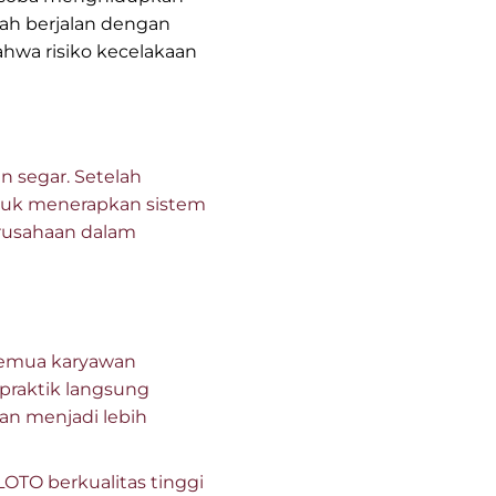
lah berjalan dengan
ahwa risiko kecelakaan
n segar. Setelah
tuk menerapkan sistem
erusahaan dalam
semua karyawan
praktik langsung
an menjadi lebih
 LOTO berkualitas tinggi