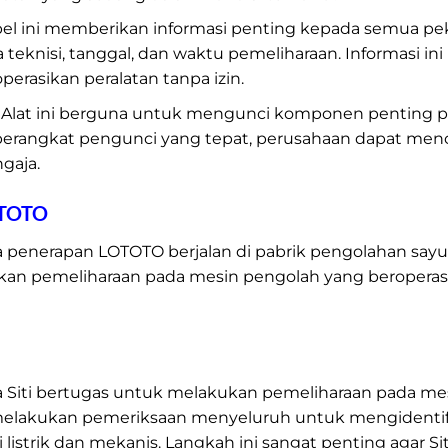
abel ini memberikan informasi penting kepada semua pek
knisi, tanggal, dan waktu pemeliharaan. Informasi i
erasikan peralatan tanpa izin.
: Alat ini berguna untuk mengunci komponen penting p
perangkat pengunci yang tepat, perusahaan dapat me
gaja.
TOTO
a penerapan LOTOTO berjalan di pabrik pengolahan sayuran
ukan pemeliharaan pada mesin pengolah yang beroperas
 Siti bertugas untuk melakukan pemeliharaan pada mes
melakukan pemeriksaan menyeluruh untuk mengidentifi
listrik dan mekanis. Langkah ini sangat penting agar S