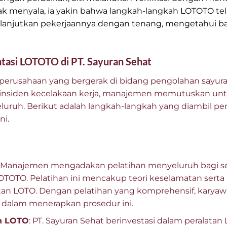
ak menyala, ia yakin bahwa langkah-langkah LOTOTO te
 melanjutkan pekerjaannya dengan tenang, mengetahui b
tasi LOTOTO di PT. Sayuran Sehat
 perusahaan yang bergerak di bidang pengolahan sayura
insiden kecelakaan kerja, manajemen memutuskan un
uruh. Berikut adalah langkah-langkah yang diambil p
ni.
: Manajemen mengadakan pelatihan menyeluruh bagi 
TOTO. Pelatihan ini mencakup teori keselamatan serta 
n LOTO. Dengan pelatihan yang komprehensif, karyaw
 dalam menerapkan prosedur ini.
n LOTO
: PT. Sayuran Sehat berinvestasi dalam peralatan