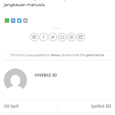
jangkauan manusia.
WhatsApp
Facebook
Twitter
Email
This entry was posted in
News
. Bookmark the
permalink
.
ONEBIZ.ID
Oil Spill
Spillkit B3