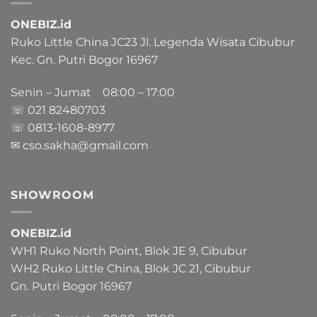
ONEBIZ.id
Ruko Little China JC23 Jl. Legenda Wisata Cibubur
Kec. Gn. Putri Bogor 16967
Senin – Jumat 08:00 – 17:00
☏ 021
82480703
☏ 0813-1608-8977
✉ cso.sakha@gmail.com
SHOWROOM
ONEBIZ.id
WH1 Ruko North Point, Blok JE 9, Cibubur
WH2 Ruko Little China, Blok JC 21, Cibubur
Gn. Putri Bogor 16967