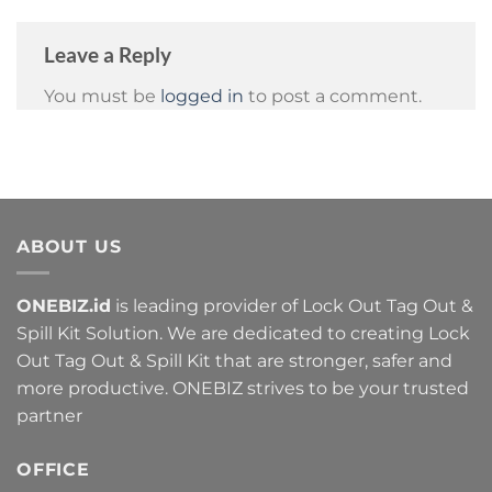
Leave a Reply
You must be
logged in
to post a comment.
ABOUT US
ONEBIZ.id
is leading provider of Lock Out Tag Out &
Spill Kit Solution. We are dedicated to creating Lock
Out Tag Out & Spill Kit that are stronger, safer and
more productive. ONEBIZ strives to be your trusted
partner
OFFICE