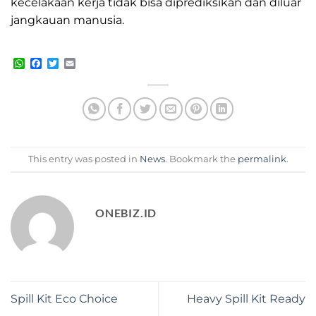
kecelakaan kerja tidak bisa diprediksikan dan diluar
jangkauan manusia.
WhatsApp
Facebook
Twitter
Email
This entry was posted in
News
. Bookmark the
permalink
.
ONEBIZ.ID
Spill Kit Eco Choice
Heavy Spill Kit Ready