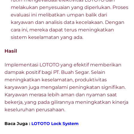
melakukan penyesuaian yang diperlukan. Proses
evaluasi ini melibatkan umpan balik dari
karyawan dan analisis data kecelakaan. Dengan
cara ini, mereka dapat terus meningkatkan
sistem keselamatan yang ada.
Hasil
Implementasi LOTOTO yang efektif memberikan
dampak positif bagi PT. Buah Segar. Selain
meningkatkan keselamatan, produktivitas
karyawan juga mengalami peningkatan signifikan.
Karyawan merasa lebih aman dan nyaman saat
bekerja, yang pada gilirannya meningkatkan kinerja
keseluruhan perusahaan.
Baca Juga :
LOTOTO Lock System