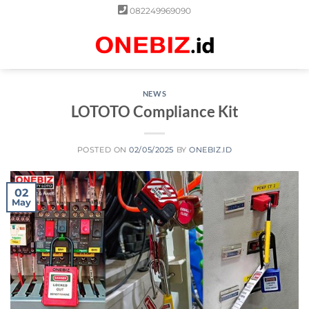
Skip
082249969090
to
content
0
NEWS
LOTOTO Compliance Kit
POSTED ON
02/05/2025
BY
ONEBIZ.ID
02
May