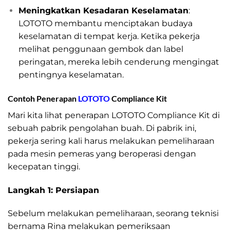
Meningkatkan Kesadaran Keselamatan
:
LOTOTO membantu menciptakan budaya
keselamatan di tempat kerja. Ketika pekerja
melihat penggunaan gembok dan label
peringatan, mereka lebih cenderung mengingat
pentingnya keselamatan.
Contoh Penerapan
LOTOTO
Compliance Kit
Mari kita lihat penerapan LOTOTO Compliance Kit di
sebuah pabrik pengolahan buah. Di pabrik ini,
pekerja sering kali harus melakukan pemeliharaan
pada mesin pemeras yang beroperasi dengan
kecepatan tinggi.
Langkah 1: Persiapan
Sebelum melakukan pemeliharaan, seorang teknisi
bernama Rina melakukan pemeriksaan