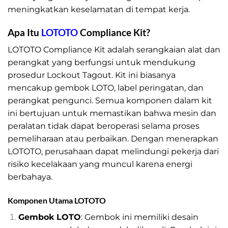
meningkatkan keselamatan di tempat kerja.
Apa Itu
LOTOTO
Compliance Kit?
LOTOTO Compliance Kit adalah serangkaian alat dan
perangkat yang berfungsi untuk mendukung
prosedur Lockout Tagout. Kit ini biasanya
mencakup gembok LOTO, label peringatan, dan
perangkat pengunci. Semua komponen dalam kit
ini bertujuan untuk memastikan bahwa mesin dan
peralatan tidak dapat beroperasi selama proses
pemeliharaan atau perbaikan. Dengan menerapkan
LOTOTO, perusahaan dapat melindungi pekerja dari
risiko kecelakaan yang muncul karena energi
berbahaya.
Komponen Utama LOTOTO
Gembok LOTO
: Gembok ini memiliki desain