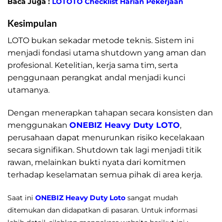
Baca Juga :
LOTOTO Checklist Harian Pekerjaan
Kesimpulan
LOTO bukan sekadar metode teknis. Sistem ini
menjadi fondasi utama shutdown yang aman dan
profesional. Ketelitian, kerja sama tim, serta
penggunaan perangkat andal menjadi kunci
utamanya.
Dengan menerapkan tahapan secara konsisten dan
menggunakan
ONEBIZ Heavy Duty LOTO
,
perusahaan dapat menurunkan risiko kecelakaan
secara signifikan. Shutdown tak lagi menjadi titik
rawan, melainkan bukti nyata dari komitmen
terhadap keselamatan semua pihak di area kerja.
Saat ini
ONEBIZ Heavy Duty Loto
sangat mudah
ditemukan dan didapatkan di pasaran. Untuk informasi