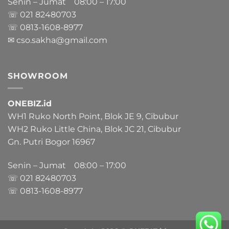
Senin – Jumat 08:00 – 17:00
☏ 021
82480703
☏ 0813-1608-8977
✉ cso.sakha@gmail.com
SHOWROOM
ONEBIZ.id
WH1 Ruko North Point, Blok JE 9, Cibubur
WH2 Ruko Little China, Blok JC 21, Cibubur
Gn. Putri Bogor 16967
Senin – Jumat 08:00 – 17:00
☏ 021
82480703
☏ 0813-1608-8977