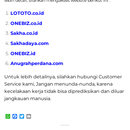
lebih detail, silahkan mengakses website berikut ini :
LOTOTO.co.id
ONEBIZ.co.id
Sakha.co.id
Sakhadaya.com
ONEBIZ.id
Anugrahperdana.com
Untuk lebih detailnya, silahkan hubungi Customer
Service kami, Jangan menunda-nunda, karena
kecelakaan kerja tidak bisa diprediksikan dan diluar
jangkauan manusia.
WhatsApp
Facebook
Twitter
Email