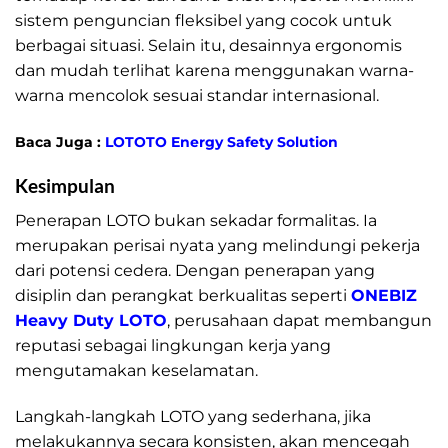
sistem penguncian fleksibel yang cocok untuk
berbagai situasi. Selain itu, desainnya ergonomis
dan mudah terlihat karena menggunakan warna-
warna mencolok sesuai standar internasional.
Baca Juga :
LOTOTO Energy Safety Solution
Kesimpulan
LOTO Panduan Dasar Keselamatan
Penerapan LOTO bukan sekadar formalitas. Ia
merupakan perisai nyata yang melindungi pekerja
dari potensi cedera. Dengan penerapan yang
disiplin dan perangkat berkualitas seperti
ONEBIZ
Heavy Duty LOTO
, perusahaan dapat membangun
reputasi sebagai lingkungan kerja yang
mengutamakan keselamatan.
Langkah-langkah LOTO yang sederhana, jika
melakukannya secara konsisten, akan mencegah