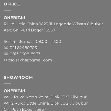
OFFICE
ONEBIZ.id
Ruko Little China JC23 Jl. Legenda Wisata Cibubur
Kec. Gn. Putri Bogor 16967
Senin – Jumat 08:00 – 17:00
☏ 021
82480703
☏ 0813-1608-8977
✉ cso.sakha@gmail.com
SHOWROOM
ONEBIZ.id
WH1 Ruko North Point, Blok JE 9, Cibubur
WH2 Ruko Little China, Blok JC 21, Cibubur
Gn. Putri Bogor 16967