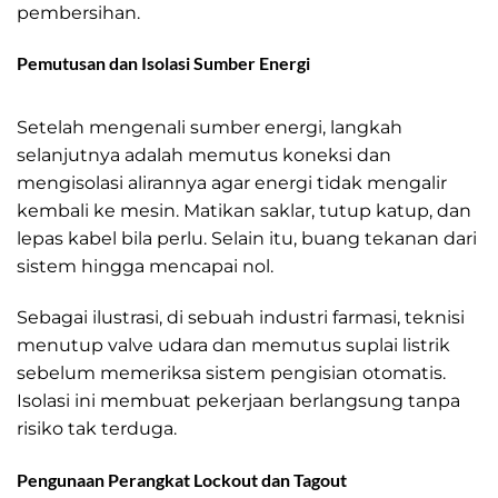
pembersihan.
LOTO Panduan Dasar Keselamatan
Pemutusan dan Isolasi Sumber Energi
LOTO Panduan Dasar
Keselamatan
Setelah mengenali sumber energi, langkah
selanjutnya adalah memutus koneksi dan
mengisolasi alirannya agar energi tidak mengalir
kembali ke mesin. Matikan saklar, tutup katup, dan
lepas kabel bila perlu. Selain itu, buang tekanan dari
sistem hingga mencapai nol.
Sebagai ilustrasi, di sebuah industri farmasi, teknisi
menutup valve udara dan memutus suplai listrik
sebelum memeriksa sistem pengisian otomatis.
Isolasi ini membuat pekerjaan berlangsung tanpa
risiko tak terduga.
Pengunaan Perangkat Lockout dan Tagout