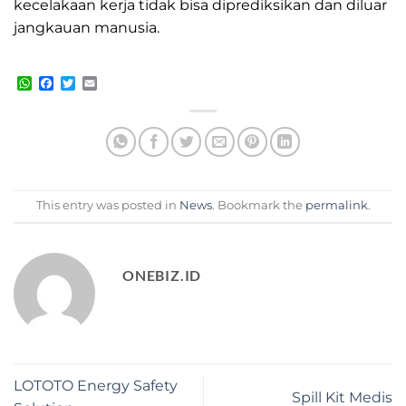
kecelakaan kerja tidak bisa diprediksikan dan diluar
jangkauan manusia.
WhatsApp
Facebook
Twitter
Email
This entry was posted in
News
. Bookmark the
permalink
.
ONEBIZ.ID
LOTOTO Energy Safety
Spill Kit Medis