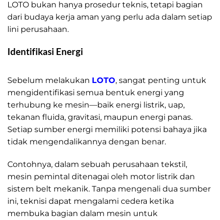
LOTO bukan hanya prosedur teknis, tetapi bagian
dari budaya kerja aman yang perlu ada dalam setiap
lini perusahaan.
LOTO Panduan Dasar Keselamatan
Identifikasi Energi
LOTO Panduan Dasar
Keselamatan
Sebelum melakukan
LOTO
, sangat penting untuk
mengidentifikasi semua bentuk energi yang
terhubung ke mesin—baik energi listrik, uap,
tekanan fluida, gravitasi, maupun energi panas.
Setiap sumber energi memiliki potensi bahaya jika
tidak mengendalikannya dengan benar.
Contohnya, dalam sebuah perusahaan tekstil,
mesin pemintal ditenagai oleh motor listrik dan
sistem belt mekanik. Tanpa mengenali dua sumber
ini, teknisi dapat mengalami cedera ketika
membuka bagian dalam mesin untuk