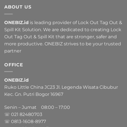
ABOUT US
ONEBIZ.id
is leading provider of Lock Out Tag Out &
Spill Kit Solution. We are dedicated to creating Lock
Out Tag Out & Spill Kit that are stronger, safer and
more productive. ONEBIZ strives to be your trusted
partner
OFFICE
ONEBIZ.id
Ruko Little China JC23 Jl. Legenda Wisata Cibubur
Kec. Gn. Putri Bogor 16967
Senin – Jumat 08:00 – 17:00
☏ 021
82480703
☏ 0813-1608-8977