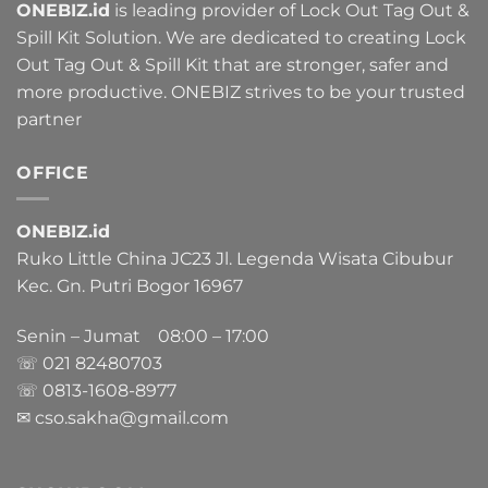
ONEBIZ.id
is leading provider of Lock Out Tag Out &
Spill Kit Solution. We are dedicated to creating Lock
Out Tag Out & Spill Kit that are stronger, safer and
more productive. ONEBIZ strives to be your trusted
partner
OFFICE
ONEBIZ.id
Ruko Little China JC23 Jl. Legenda Wisata Cibubur
Kec. Gn. Putri Bogor 16967
Senin – Jumat 08:00 – 17:00
☏ 021
82480703
☏ 0813-1608-8977
✉ cso.sakha@gmail.com