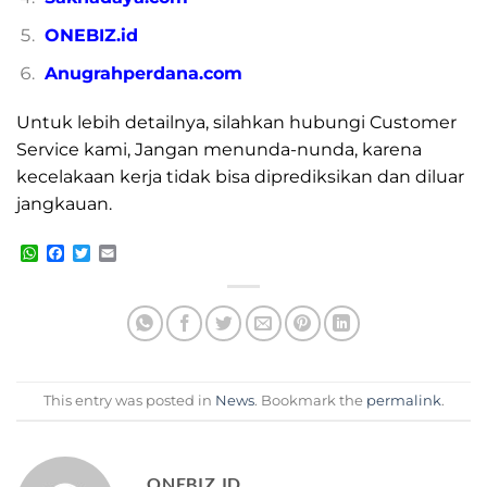
ONEBIZ.id
Anugrahperdana.com
Untuk lebih detailnya, silahkan hubungi Customer
Service kami, Jangan menunda-nunda, karena
kecelakaan kerja tidak bisa diprediksikan dan diluar
jangkauan.
WhatsApp
Facebook
Twitter
Email
This entry was posted in
News
. Bookmark the
permalink
.
ONEBIZ.ID