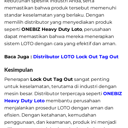
kebutuhan spesifik industri Anda, serta
memastikan bahwa produk tersebut memenuhi
standar keselamatan yang berlaku. Dengan
memilih distributor yang menyediakan produk
seperti
ONEBIZ Heavy Duty Loto
, perusahaan
dapat memastikan bahwa mereka menerapkan
sistem LOTO dengan cara yang efektif dan aman.
Baca Juga :
Distributor LOTO Lock Out Tag Out
Kesimpulan
Distributor Lock Out Tag Out
Penerapan
Lock Out Tag Out
sangat penting
untuk keselamatan, terutama di industri dengan
mesin besar. Distributor terpercaya seperti
ONEBIZ
Heavy Duty Loto
membantu perusahaan
menjalankan prosedur LOTO dengan aman dan
efisien. Dengan ketahanan, kemudahan
penggunaan, dan keamanan, produk ini menjadi