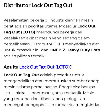
Distributor Lock Out Tag Out
Distributor Lock Out Tag Out
Keselamatan pekerja di industri dengan mesin
berat adalah prioritas utama. Prosedur
Lock Out
Tag Out (LOTO)
melindungi pekerja dari
kecelakaan akibat mesin yang sedang dalam
pemeliharaan. Distributor LOTO menyediakan alat
untuk prosedur ini, dan
ONEBIZ Heavy Duty Loto
adalah pilihan terbaik.
Apa Itu
Lock Out Tag Out (LOTO)
?
Lock Out Tag Out
adalah prosedur untuk
mengendalikan atau memutuskan sumber energi
mesin selama pemeliharaan. Energi bisa berupa
listrik, hidrolik, pneumatik, atau mekanik. Mesin
yang terkunci dan diberi tanda peringatan
mencegah pengoperasian tanpa izin, menghindari