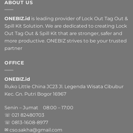
ABOUT US
ONEBIZ.id
is leading provider of Lock Out Tag Out &
Spill Kit Solution. We are dedicated to creating Lock
Out Tag Out & Spill Kit that are stronger, safer and
more productive. ONEBIZ strives to be your trusted
partner
OFFICE
ONEBIZ.id
Ruko Little China JC23 Jl. Legenda Wisata Cibubur
Kec. Gn. Putri Bogor 16967
Senin – Jumat 08:00 – 17:00
☏ 021
82480703
☏ 0813-1608-8977
✉ cso.sakha@gmail.com