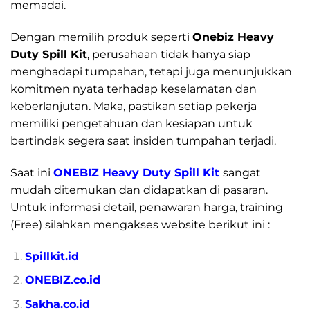
memadai.
Dengan memilih produk seperti
Onebiz Heavy
Duty Spill Kit
, perusahaan tidak hanya siap
menghadapi tumpahan, tetapi juga menunjukkan
komitmen nyata terhadap keselamatan dan
keberlanjutan. Maka, pastikan setiap pekerja
memiliki pengetahuan dan kesiapan untuk
bertindak segera saat insiden tumpahan terjadi.
Saat ini
ONEBIZ Heavy Duty Spill Kit
sangat
mudah ditemukan dan didapatkan di pasaran.
Untuk informasi detail, penawaran harga, training
(Free) silahkan mengakses website berikut ini :
Spillkit.id
ONEBIZ.co.id
Sakha.co.id