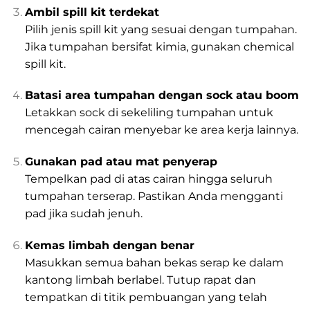
Ambil spill kit terdekat
Pilih jenis spill kit yang sesuai dengan tumpahan.
Jika tumpahan bersifat kimia, gunakan chemical
spill kit.
Batasi area tumpahan dengan sock atau boom
Letakkan sock di sekeliling tumpahan untuk
mencegah cairan menyebar ke area kerja lainnya.
Gunakan pad atau mat penyerap
Tempelkan pad di atas cairan hingga seluruh
tumpahan terserap. Pastikan Anda mengganti
pad jika sudah jenuh.
Kemas limbah dengan benar
Masukkan semua bahan bekas serap ke dalam
kantong limbah berlabel. Tutup rapat dan
tempatkan di titik pembuangan yang telah