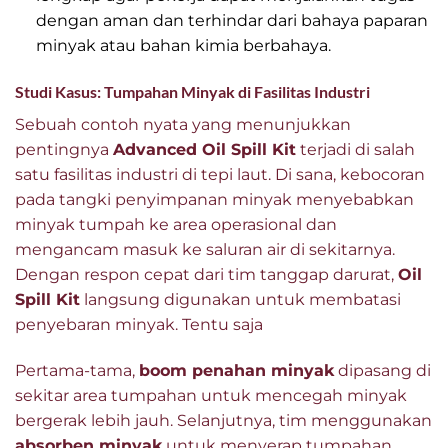
dengan aman dan terhindar dari bahaya paparan
minyak atau bahan kimia berbahaya.
Yaitu
Studi Kasus: Tumpahan Minyak di Fasilitas Industri
Sebuah contoh nyata yang menunjukkan
pentingnya
Advanced Oil Spill Kit
terjadi di salah
satu fasilitas industri di tepi laut. Di sana, kebocoran
pada tangki penyimpanan minyak menyebabkan
minyak tumpah ke area operasional dan
mengancam masuk ke saluran air di sekitarnya.
Dengan respon cepat dari tim tanggap darurat,
Oil
Spill Kit
langsung digunakan untuk membatasi
penyebaran minyak. Tentu saja
Pertama-tama,
boom penahan minyak
dipasang di
sekitar area tumpahan untuk mencegah minyak
bergerak lebih jauh. Selanjutnya, tim menggunakan
absorben minyak
untuk menyerap tumpahan