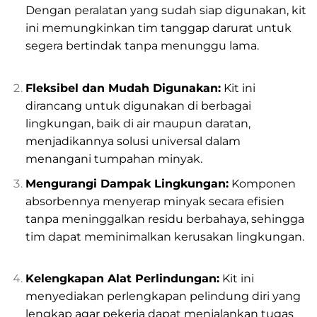
Dengan peralatan yang sudah siap digunakan, kit
ini memungkinkan tim tanggap darurat untuk
segera bertindak tanpa menunggu lama.
SementarContohnyaa itu
Fleksibel dan Mudah Digunakan:
Kit ini
dirancang untuk digunakan di berbagai
lingkungan, baik di air maupun daratan,
menjadikannya solusi universal dalam
menangani tumpahan minyak.
Contohnya
Mengurangi Dampak Lingkungan:
Komponen
absorbennya menyerap minyak secara efisien
tanpa meninggalkan residu berbahaya, sehingga
tim dapat meminimalkan kerusakan lingkungan.
Maka dari itu
Kelengkapan Alat Perlindungan:
Kit ini
menyediakan perlengkapan pelindung diri yang
lengkap agar pekerja dapat menjalankan tugas