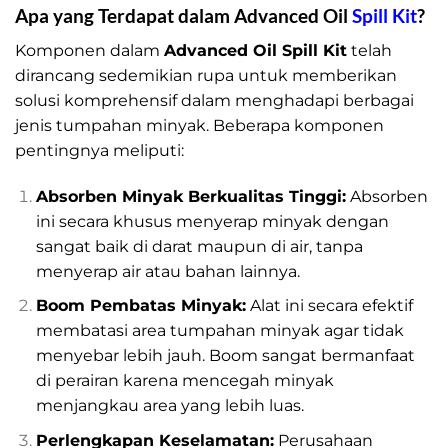
Apa yang Terdapat dalam Advanced Oil
Spill Kit
?
Komponen dalam
Advanced Oil Spill Kit
telah
dirancang sedemikian rupa untuk memberikan
solusi komprehensif dalam menghadapi berbagai
jenis tumpahan minyak. Beberapa komponen
pentingnya meliputi:
Absorben Minyak Berkualitas Tinggi:
Absorben
ini secara khusus menyerap minyak dengan
sangat baik di darat maupun di air, tanpa
menyerap air atau bahan lainnya.
Namun
Boom Pembatas Minyak:
Alat ini secara efektif
membatasi area tumpahan minyak agar tidak
menyebar lebih jauh. Boom sangat bermanfaat
di perairan karena mencegah minyak
menjangkau area yang lebih luas.
Perlengkapan Keselamatan:
Perusahaan