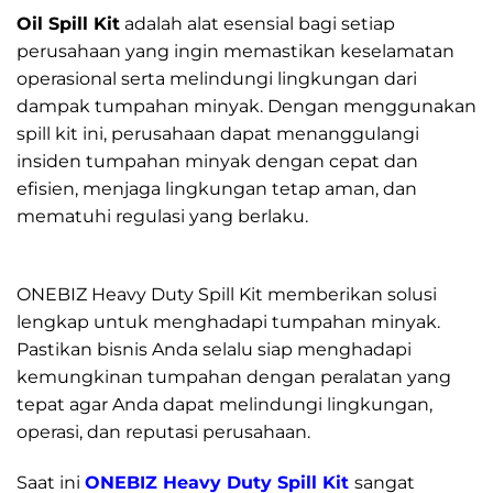
Oil Spill Kit
adalah alat esensial bagi setiap
perusahaan yang ingin memastikan keselamatan
operasional serta melindungi lingkungan dari
dampak tumpahan minyak. Dengan menggunakan
spill kit ini, perusahaan dapat menanggulangi
insiden tumpahan minyak dengan cepat dan
efisien, menjaga lingkungan tetap aman, dan
mematuhi regulasi yang berlaku.
Meskipun
demikian
ONEBIZ Heavy Duty Spill Kit memberikan solusi
lengkap untuk menghadapi tumpahan minyak.
Pastikan bisnis Anda selalu siap menghadapi
kemungkinan tumpahan dengan peralatan yang
tepat agar Anda dapat melindungi lingkungan,
operasi, dan reputasi perusahaan.
Dengan demikian
Saat ini
ONEBIZ Heavy Duty Spill Kit
sangat