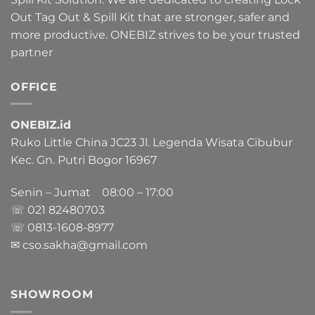
Out Tag Out & Spill Kit that are stronger, safer and
more productive. ONEBIZ strives to be your trusted
partner
OFFICE
ONEBIZ.id
Ruko Little China JC23 Jl. Legenda Wisata Cibubur
Kec. Gn. Putri Bogor 16967
Senin – Jumat 08:00 – 17:00
☏ 021
82480703
☏ 0813-1608-8977
✉ cso.sakha@gmail.com
SHOWROOM