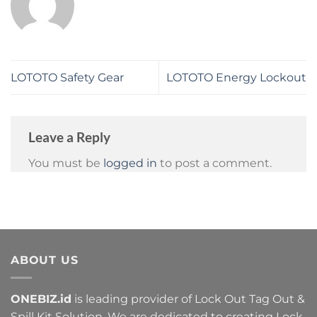
LOTOTO Safety Gear
LOTOTO Energy Lockout
Leave a Reply
You must be
logged in
to post a comment.
ABOUT US
ONEBIZ.id
is leading provider of Lock Out Tag Out &
Spill Kit Solution. We are dedicated to creating Lock