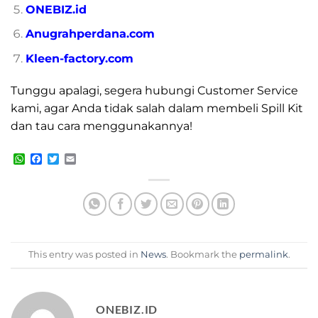
ONEBIZ.id
Anugrahperdana.com
Kleen-factory.com
Tunggu apalagi, segera hubungi Customer Service
kami, agar Anda tidak salah dalam membeli Spill Kit
dan tau cara menggunakannya!
WhatsApp
Facebook
Twitter
Email
This entry was posted in
News
. Bookmark the
permalink
.
ONEBIZ.ID