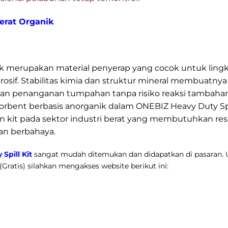
erat Organik
ik merupakan material penyerap yang cocok untuk ling
orosif. Stabilitas kimia dan struktur mineral membuatn
n penanganan tumpahan tanpa risiko reaksi tambahan. 
bent berbasis anorganik dalam ONEBIZ Heavy Duty Spil
 kit pada sektor industri berat yang membutuhkan re
an berbahaya.
Spill Kit
sangat mudah ditemukan dan didapatkan di pasaran. U
Gratis) silahkan mengakses website berikut ini: