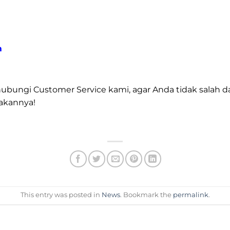
m
hubungi Customer Service kami, agar Anda tidak salah d
akannya!
This entry was posted in
News
. Bookmark the
permalink
.