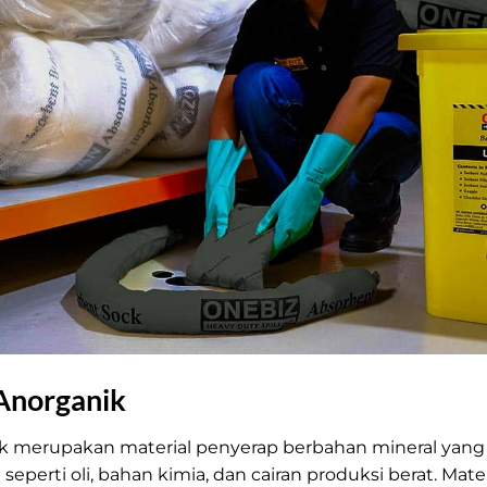
Anorganik
ik merupakan material penyerap berbahan mineral yang
eperti oli, bahan kimia, dan cairan produksi berat. Materi