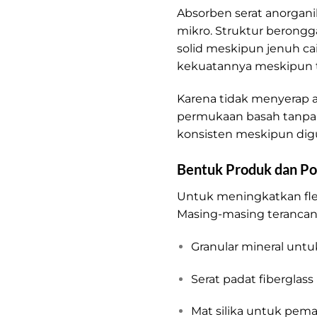
Absorben serat anorgani
mikro. Struktur berongg
solid meskipun jenuh cai
kekuatannya meskipun t
Karena tidak menyerap a
permukaan basah tanpa 
konsisten meskipun digu
Bentuk Produk dan Po
Untuk meningkatkan flek
Masing-masing teranca
Granular mineral unt
Serat padat fibergla
Mat silika untuk pem