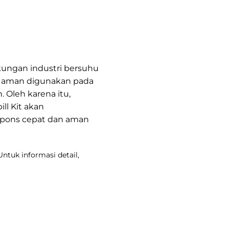
kungan industri bersuhu
ya aman digunakan pada
Oleh karena itu,
l Kit akan
spons cepat dan aman
ntuk informasi detail,