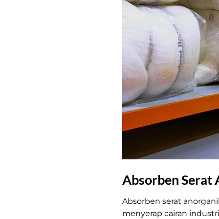
Absorben Serat 
Absorben serat anorgan
menyerap cairan industri s