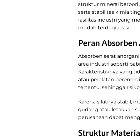
struktur mineral berpori
serta stabilitas kimia ti
fasilitas industri yan
mudah terdegradasi.
Peran Absorben 
Absorben serat anorgani
area industri seperti pab
Karakteristiknya yang 
atau peralatan berenergi 
tertentu, sehingga risi
Karena sifatnya stabil,
gudang atau letakkan se
perusahaan dapat mengh
Struktur Materi