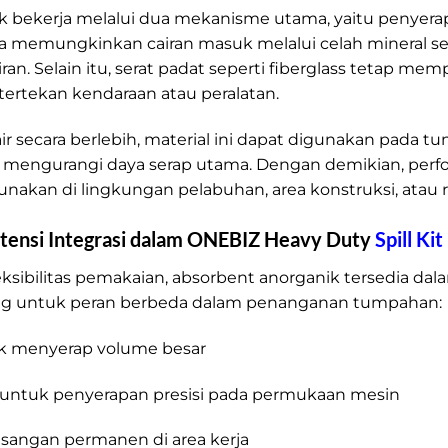
k bekerja melalui dua mekanisme utama, yaitu penyerapan
a memungkinkan cairan masuk melalui celah mineral se
ran. Selain itu, serat padat seperti fiberglass tetap m
ertekan kendaraan atau peralatan.
ir secara berlebih, material ini dapat digunakan pada 
mengurangi daya serap utama. Dengan demikian, perfo
nakan di lingkungan pelabuhan, area konstruksi, atau
tensi Integrasi dalam ONEBIZ Heavy Duty
Spill Kit
sibilitas pemakaian, absorbent anorganik tersedia dala
ng untuk peran berbeda dalam penanganan tumpahan:
uk menyerap volume besar
ss untuk penyerapan presisi pada permukaan mesin
asangan permanen di area kerja