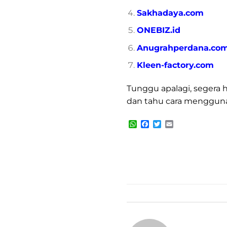
Sakhadaya.com
ONEBIZ.id
Anugrahperdana.co
Kleen-factory.com
Tunggu apalagi, segera 
dan tahu cara menggun
WhatsApp
Facebook
Twitter
Email