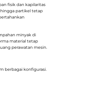
 fisik dan kapilaritas
hingga partikel tetap
empertahankan
tumpahan minyak di
rma material tetap
 ruang perawatan mesin.
m berbagai konfigurasi.