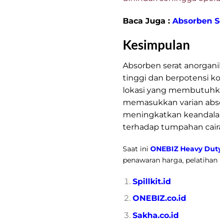
Baca Juga :
Absorben S
Kesimpulan
Absorben serat anorgan
tinggi dan berpotensi k
lokasi yang membutuhka
memasukkan varian absor
meningkatkan keandalan
terhadap tumpahan cair
Saat ini
ONEBIZ Heavy Duty 
penawaran harga, pelatihan (
Spillkit.id
ONEBIZ.co.id
Sakha.co.id