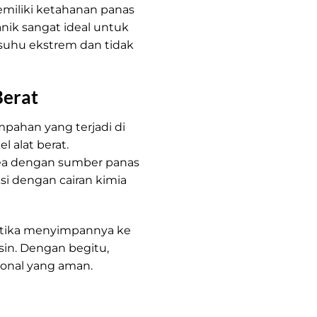
memiliki ketahanan panas
ganik sangat ideal untuk
suhu ekstrem dan tidak
Berat
mpahan yang terjadi di
l alat berat.
rea dengan sumber panas
ksi dengan cairan kimia
 ketika menyimpannya ke
in. Dengan begitu,
onal yang aman.