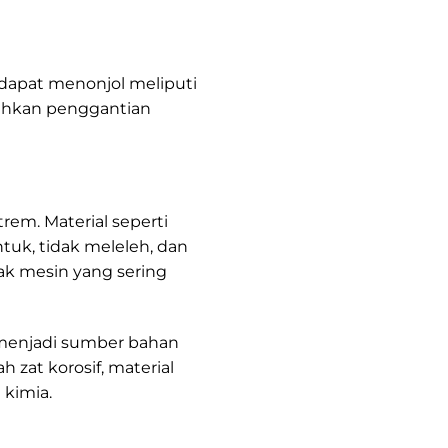
 dapat menonjol meliputi
ahkan penggantian
rem. Material seperti
tuk, tidak meleleh, dan
ak mesin yang sering
k menjadi sumber bahan
zat korosif, material
 kimia.