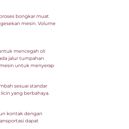
 proses bongkar muat
t gesekan mesin. Volume
ntuk mencegah oli
pada jalur tumpahan
h mesin untuk menyerap
imbah sesuai standar
licin yang berbahaya.
pun kontak dengan
transportasi dapat