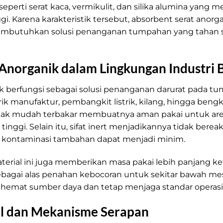
 seperti serat kaca, vermikulit, dan silika alumina yang 
nggi. Karena karakteristik tersebut, absorbent serat anor
g membutuhkan solusi penanganan tumpahan yang tahan 
Anorganik dalam Lingkungan Industri 
k berfungsi sebagai solusi penanganan darurat pada tu
rik manufaktur, pembangkit listrik, kilang, hingga bengke
tidak mudah terbakar membuatnya aman pakai untuk a
tinggi. Selain itu, sifat inert menjadikannya tidak berea
ko kontaminasi tambahan dapat menjadi minim.
 material ini juga memberikan masa pakai lebih panjang
bagai alas penahan kebocoran untuk sekitar bawah mes
emat sumber daya dan tetap menjaga standar operasi
al dan Mekanisme Serapan